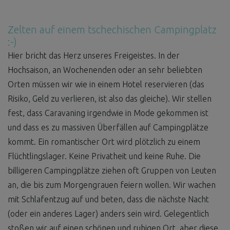
Zelten auf einem tschechischen Campingplatz
:-)
Hier bricht das Herz unseres Freigeistes. In der
Hochsaison, an Wochenenden oder an sehr beliebten
Orten müssen wir wie in einem Hotel reservieren (das
Risiko, Geld zu verlieren, ist also das gleiche). Wir stellen
fest, dass Caravaning irgendwie in Mode gekommen ist
und dass es zu massiven Überfällen auf Campingplätze
kommt. Ein romantischer Ort wird plötzlich zu einem
Flüchtlingslager. Keine Privatheit und keine Ruhe. Die
billigeren Campingplätze ziehen oft Gruppen von Leuten
an, die bis zum Morgengrauen feiern wollen. Wir wachen
mit Schlafentzug auf und beten, dass die nächste Nacht
(oder ein anderes Lager) anders sein wird. Gelegentlich
stoßen wir auf einen schönen und ruhigen Ort, aber diese