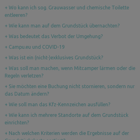
+
Wo kann ich sog. Grauwasser und chemische Toilette
entleeren?
+
Wie kann man auf dem Grundstück übernachten?
+
Was bedeutet das Verbot der Umgehung?
+
Campu.eu und COVID-19
+
Was ist ein (nicht-)exklusives Grundstück?
+
Was soll man machen, wenn Mitcamper lärmen oder die
Regeln verletzen?
+
Sie möchten eine Buchung nicht stornieren, sondern nur
das Datum ändern?
+
Wie soll man das Kfz-Kennzeichen ausfüllen?
+
Wie kann ich mehrere Standorte auf dem Grundstück
einrichten?
+
Nach welchen Kriterien werden die Ergebnisse auf der