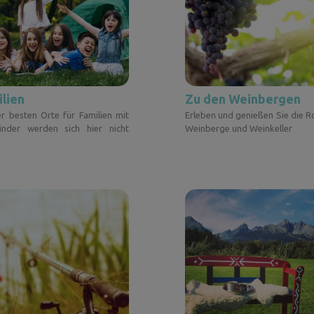
ilien
Zu den Weinbergen
r besten Orte für Familien mit
Erleben und genießen Sie die R
inder werden sich hier nicht
Weinberge und Weinkeller