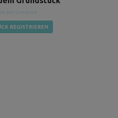
dein Grundstück
CK REGISTRIEREN