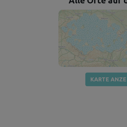
Alle Orte auf 
KARTE ANZE