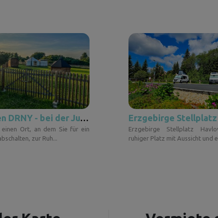
Zwischen DRNY - bei der Jurte
Erzgebirge Stellplatz
 einen Ort, an dem Sie für ein
Erzgebirge Stellplatz Havl
bschalten, zur Ruh...
ruhiger Platz mit Aussicht und ec