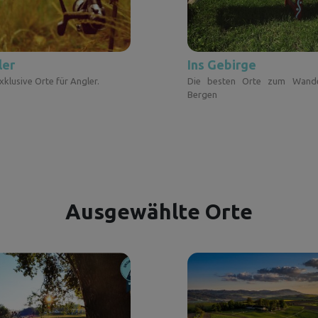
ler
Ins Gebirge
klusive Orte für Angler.
Die besten Orte zum Wand
Bergen
Ausgewählte Orte