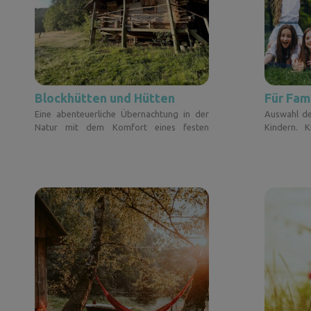
Blockhütten und Hütten
Für Fam
Eine abenteuerliche Übernachtung in der
Auswahl de
Natur mit dem Komfort eines festen
Kindern. K
Daches über dem Kopf
langweilen.