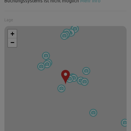
Buchungssystems ist nicht möglich
Mehr Info
Lage
+
−