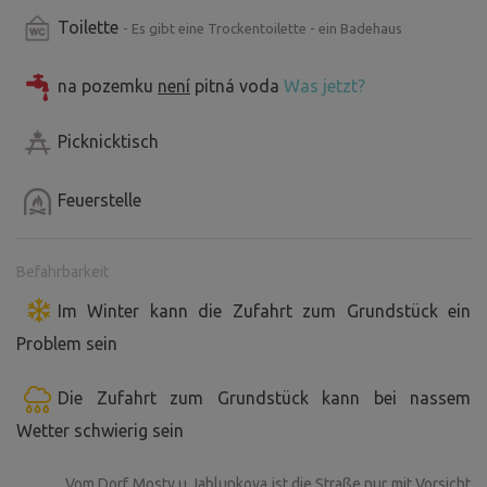
Toilette
- Es gibt eine Trockentoilette - ein Badehaus
na pozemku
není
pitná voda
Was jetzt?
Picknicktisch
Feuerstelle
Befahrbarkeit
Im Winter kann die Zufahrt zum Grundstück ein
Problem sein
Die Zufahrt zum Grundstück kann bei nassem
Wetter schwierig sein
Vom Dorf Mosty u Jablunkova ist die Straße nur mit Vorsicht