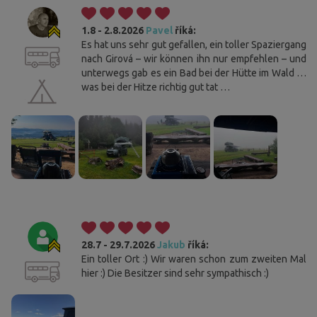
1.8 - 2.8.2026
Pavel
říká:
Es hat uns sehr gut gefallen, ein toller Spaziergang
nach Girová – wir können ihn nur empfehlen – und
unterwegs gab es ein Bad bei der Hütte im Wald …
was bei der Hitze richtig gut tat …
28.7 - 29.7.2026
Jakub
říká:
Ein toller Ort :) Wir waren schon zum zweiten Mal
hier :) Die Besitzer sind sehr sympathisch :)