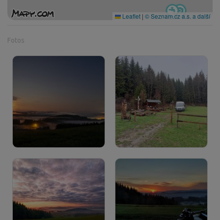
Leaflet
|
© Seznam.cz a.s. a další
Fotos