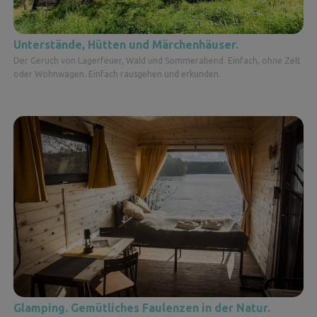
Unterstände, Hütten und Märchenhäuser.
Der Geruch von Lagerfeuer, Wald und Sommerabend. Einfach, ohne Zelt
oder Wohnwagen. Einfach rausgehen und erkunden.
Glamping. Gemütliches Faulenzen in der Natur.