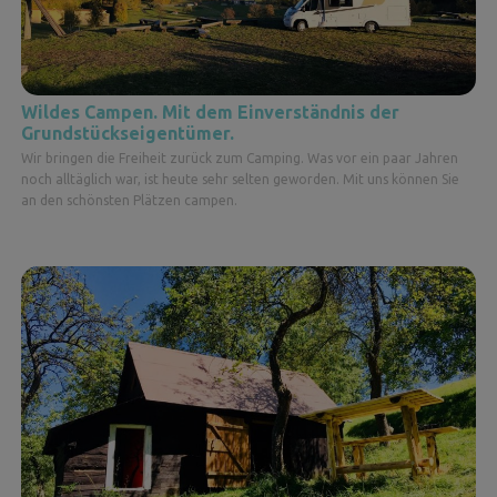
Wildes Campen. Mit dem Einverständnis der
Grundstückseigentümer.
Wir bringen die Freiheit zurück zum Camping. Was vor ein paar Jahren
noch alltäglich war, ist heute sehr selten geworden. Mit uns können Sie
an den schönsten Plätzen campen.