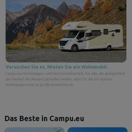
Versuchen Sie es. Mieten Sie ein Wohnmobil.
Campu.eu-Wohnwagen- und Wohnmobilverleih. Für alle, die gelegentlich
die Freiheit des Reisens genießen wollen, aber für die ein eigener
Wohnwagen eine zu große Investition ist.
Das Beste in Campu.eu