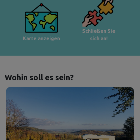
Schließen Sie
Karte anzeigen
sich an!
Wohin soll es sein?