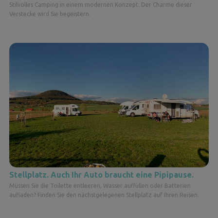
Stilvolles Camping in einem modernen Konzept. Der Charme dieser
Verstecke wird Sie begeistern.
Stellplatz. Auch Ihr Auto braucht eine Pipipause.
Müssen Sie die Toilette entleeren, Wasser auffüllen oder Batterien
aufladen? Finden Sie den nächstgelegenen Stellplatz auf Ihren Reisen.