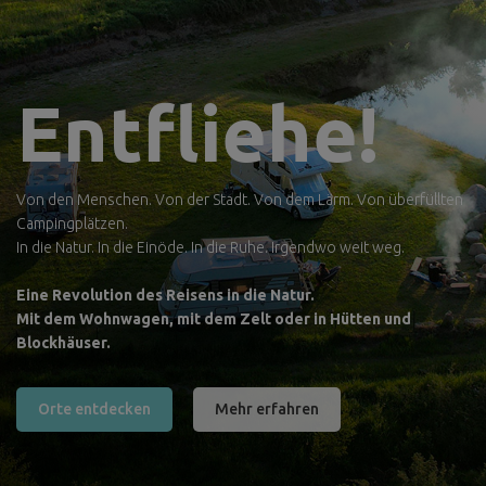
Entfliehe!
Von den Menschen. Von der Stadt. Von dem Lärm. Von überfüllten
Campingplätzen.
In die Natur. In die Einöde. In die Ruhe. Irgendwo weit weg.
Eine Revolution des Reisens in die Natur.
Mit dem Wohnwagen, mit dem Zelt oder in Hütten und
Blockhäuser.
Orte entdecken
Mehr erfahren