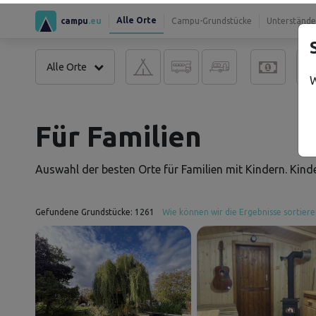
Alle Orte
campu
.eu
Campu-Grundstücke
Unterstände
Alle Orte
W
Für Familien
Auswahl der besten Orte für Familien mit Kindern. Kinde
Gefundene Grundstücke:
1261
Wie können wir die Ergebnisse sortiere