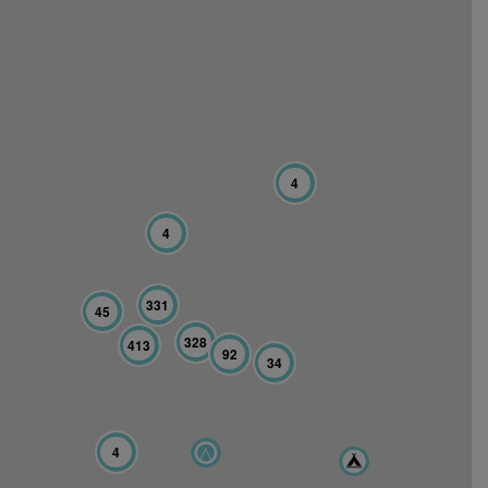
4
4
331
45
328
413
92
34
4