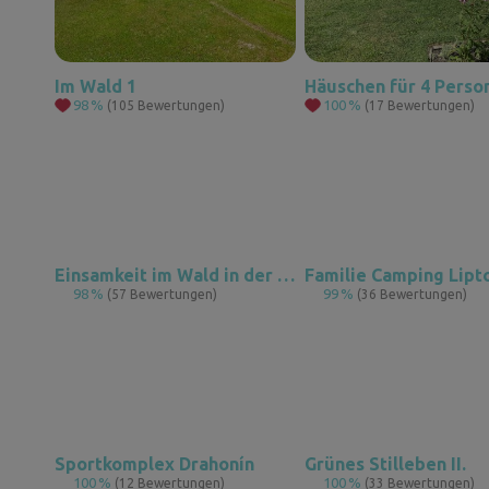
Im Wald 1
98
%
100
%
(105 Bewertungen)
(17 Bewertungen)
Einsamkeit im Wald in der Region Kokořín
Familie Camping Lipt
98
%
99
%
(57 Bewertungen)
(36 Bewertungen)