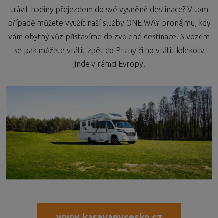
trávit hodiny přejezdem do své vysněné destinace? V tom
případě můžete využít naší služby ONE WAY pronájmu, kdy
vám obytný vůz přistavíme do zvolené destinace. S vozem
se pak můžete vrátit zpět do Prahy či ho vrátit kdekoliv
jinde v rámci Evropy.
www.karavanycesko.cz