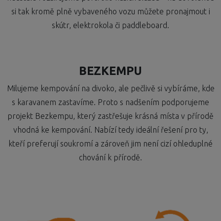
si tak kromě plně vybaveného vozu můžete pronajmout i
skútr, elektrokola či paddleboard.
BEZKEMPU
Milujeme kempování na divoko, ale pečlivě si vybíráme, kde
s karavanem zastavíme. Proto s nadšením podporujeme
projekt Bezkempu, který zastřešuje krásná místa v přírodě
vhodná ke kempování. Nabízí tedy ideální řešení pro ty,
kteří preferují soukromí a zároveň jim není cizí ohleduplné
chování k přírodě.