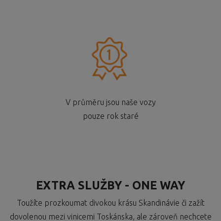
V průměru jsou naše vozy
pouze rok staré
EXTRA SLUŽBY - ONE WAY
Toužíte prozkoumat divokou krásu Skandinávie či zažít
dovolenou mezi vinicemi Toskánska, ale zároveň nechcete