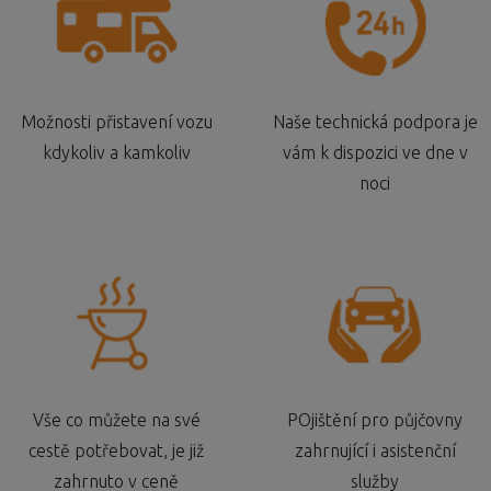
Možnosti přistavení vozu
Naše technická podpora je
kdykoliv a kamkoliv
vám k dispozici ve dne v
noci
Vše co můžete na své
POjištění pro půjčovny
cestě potřebovat, je již
zahrnující i asistenční
zahrnuto v ceně
služby