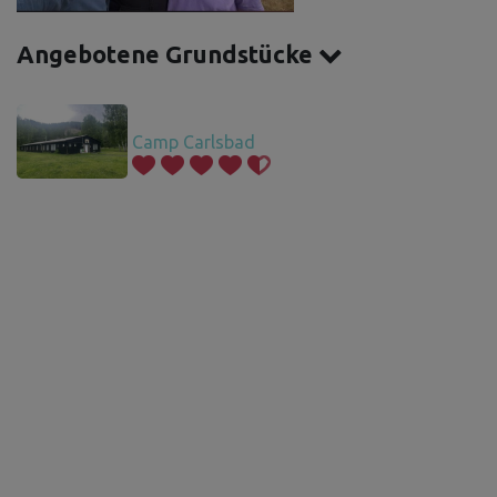
Angebotene Grundstücke
Camp Carlsbad