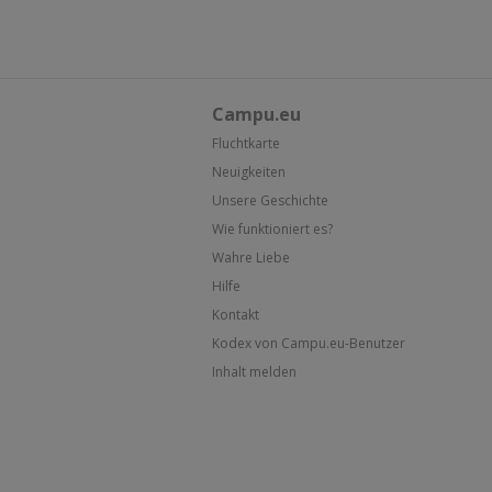
Campu.eu
Fluchtkarte
Neuigkeiten
Unsere Geschichte
Wie funktioniert es?
Wahre Liebe
Hilfe
Kontakt
Kodex von Campu.eu-Benutzer
Inhalt melden