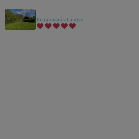
Kempování v Lánově