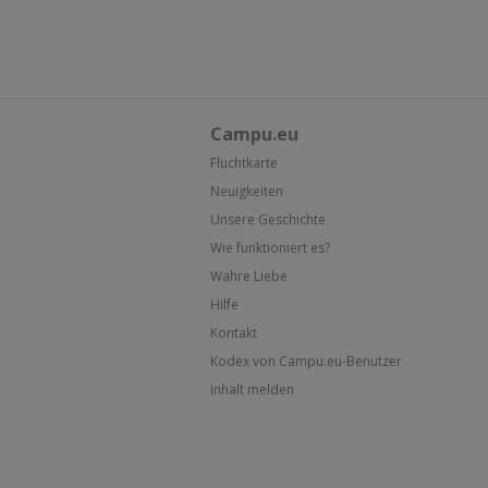
Campu.eu
Fluchtkarte
Neuigkeiten
Unsere Geschichte
Wie funktioniert es?
Wahre Liebe
Hilfe
Kontakt
Kodex von Campu.eu-Benutzer
Inhalt melden