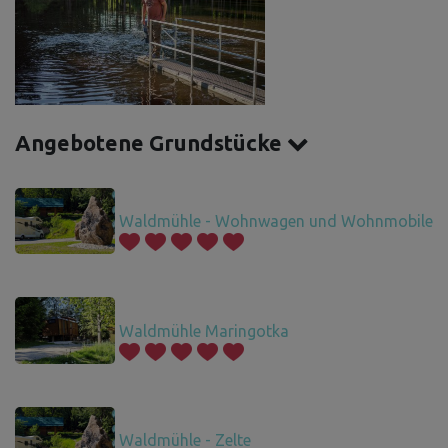
Angebotene Grundstücke
Waldmühle - Wohnwagen und Wohnmobile
Waldmühle Maringotka
Waldmühle - Zelte