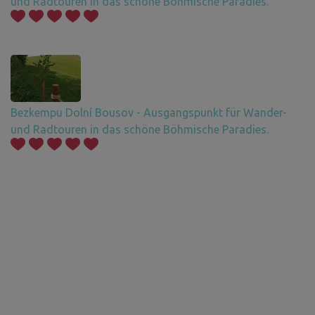
und Radtouren in das schöne Böhmische Paradies.
Bezkempu Dolní Bousov - Ausgangspunkt für Wander-
und Radtouren in das schöne Böhmische Paradies.