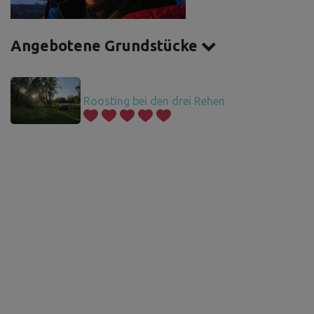
Angebotene Grundstücke
Roosting bei den drei Rehen