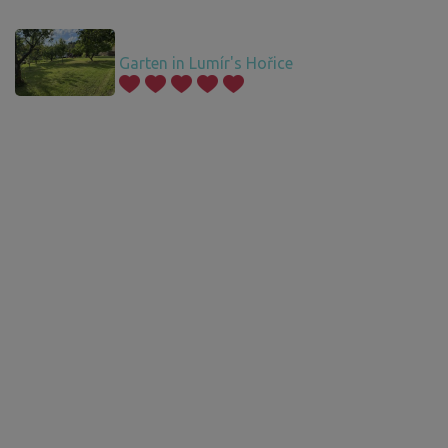
Garten in Lumír's Hořice