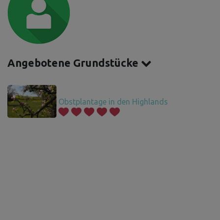
Angebotene Grundstücke
Obstplantage in den Highlands