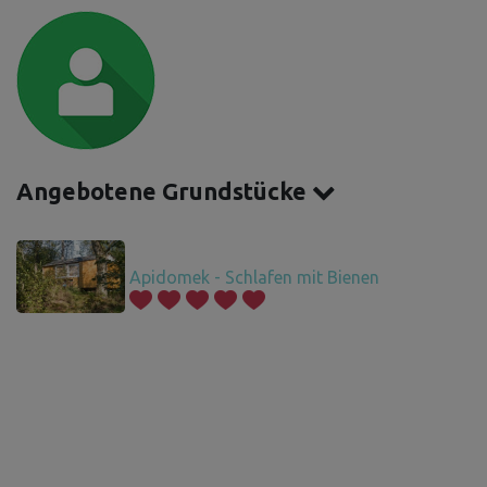
Angebotene Grundstücke
Apidomek - Schlafen mit Bienen