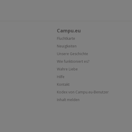
Campu.eu
Fluchtkarte
Neuigkeiten
Unsere Geschichte
Wie funktioniert es?
Wahre Liebe
Hilfe
Kontakt
Kodex von Campu.eu-Benutzer
Inhalt melden