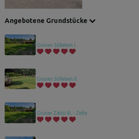
Angebotene Grundstücke
Grünes Stilleben I.
Grünes Stilleben II.
Grüner Zátiší III. - Zelte