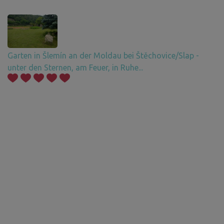
Garten in Šlemín an der Moldau bei Štěchovice/Slap -
unter den Sternen, am Feuer, in Ruhe...