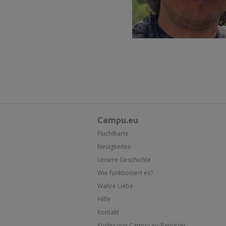
Campu.eu
Fluchtkarte
Neuigkeiten
Unsere Geschichte
Wie funktioniert es?
Wahre Liebe
Hilfe
Kontakt
Kodex von Campu.eu-Benutzer