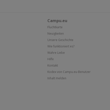
Campu.eu
Fluchtkarte
Neuigkeiten
Unsere Geschichte
Wie funktioniert es?
Wahre Liebe
Hilfe
Kontakt
Kodex von Campu.eu-Benutzer
Inhalt melden