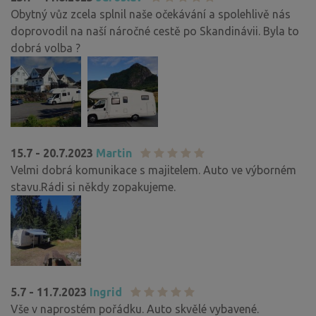
Obytný vůz zcela splnil naše očekávání a spolehlivě nás
doprovodil na naší náročné cestě po Skandinávii. Byla to
dobrá volba ?
15.7 - 20.7.2023
Martin
Velmi dobrá komunikace s majitelem. Auto ve výborném
stavu.Rádi si někdy zopakujeme.
5.7 - 11.7.2023
Ingrid
Vše v naprostém pořádku. Auto skvělé vybavené.