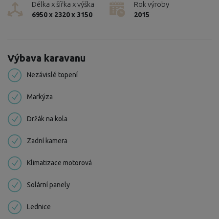
Délka x šířka x výška
Rok výroby
6950 x 2320 x 3150
2015
Výbava karavanu
Nezávislé topení
Markýza
Držák na kola
Zadní kamera
Klimatizace motorová
Solární panely
Lednice