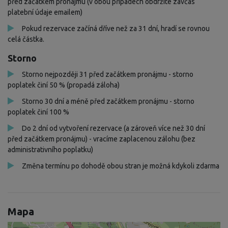
před začátkem pronájmu (v obou případech obdržíte zavčas
platební údaje emailem)
Pokud rezervace začíná dříve než za 31 dní, hradí se rovnou
celá částka.
Storno
Storno nejpozději 31 před začátkem pronájmu - storno
poplatek činí 50 % (propadá záloha)
Storno 30 dní a méně před začátkem pronájmu - storno
poplatek činí 100 %
Do 2 dní od vytvoření rezervace (a zároveň více než 30 dní
před začátkem pronájmu) - vracíme zaplacenou zálohu (bez
administrativního poplatku)
Změna termínu po dohodě obou stran je možná kdykoli zdarma
Mapa