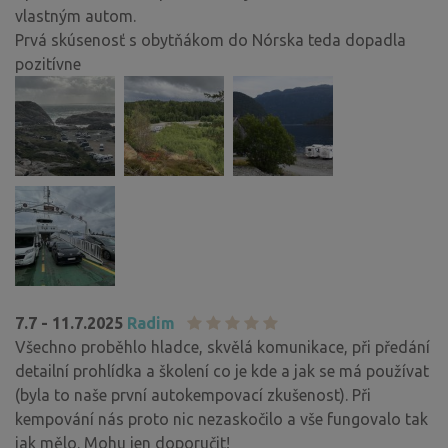
vlastným autom.
Prvá skúsenosť s obytňákom do Nórska teda dopadla
pozitívne
7.7 - 11.7.2025
Radim
Všechno proběhlo hladce, skvělá komunikace, při předání
detailní prohlídka a školení co je kde a jak se má používat
(byla to naše první autokempovací zkušenost). Při
kempování nás proto nic nezaskočilo a vše fungovalo tak
jak mělo. Mohu jen doporučit!