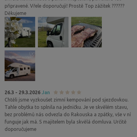
připravené. Vřele doporučuji! Prostě Top zážitek ??????
Děkujeme
26.3 - 29.3.2026
Jan
Chtěli jsme vyzkoušet zimní kempování pod sjezdovkou.
Tahle obytka to splnila na jedničku. Je ve skvělém stavu,
bez problémů nás odvezla do Rakouska a zpátky, vše v ní
funguje jak má. S majitelem byla skvělá domluva. Určitě
doporučujeme