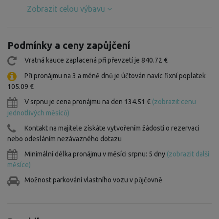
Zobrazit celou výbavu
Podmínky a ceny zapůjčení
Vratná kauce zaplacená při převzetí je 840.72 €
Při pronájmu na 3 a méně dnů je účtován navíc fixní poplatek
105.09 €
V srpnu je cena pronájmu na den 134.51 €
(zobrazit cenu
jednotlivých měsíců)
Kontakt na majitele získáte vytvořením žádosti o rezervaci
nebo odesláním nezávazného dotazu
Minimální délka pronájmu v měsíci srpnu: 5 dny
(zobrazit další
měsíce)
Možnost parkování vlastního vozu v půjčovně