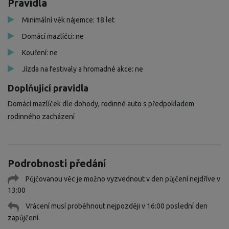
Pravidla
Minimální věk nájemce: 18 let
Domácí mazlíčci: ne
Kouření: ne
Jízda na festivaly a hromadné akce: ne
Doplňující pravidla
Domácí mazlíček dle dohody, rodinné auto s předpokladem
rodinného zacházení
Podrobnosti předání
Půjčovanou věc je možno vyzvednout v den půjčení nejdříve v
13:00
Vrácení musí proběhnout nejpozději v 16:00 poslední den
zapůjčení.