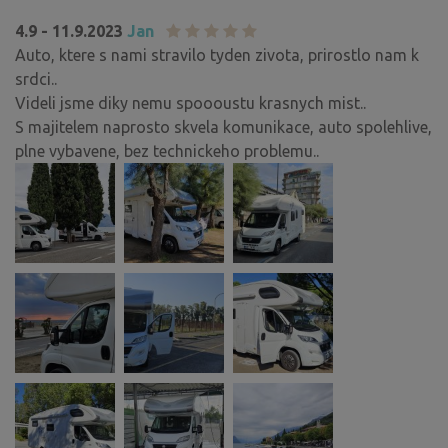
4.9 - 11.9.2023
Jan
Auto, ktere s nami stravilo tyden zivota, prirostlo nam k
srdci..
Videli jsme diky nemu spoooustu krasnych mist..
S majitelem naprosto skvela komunikace, auto spolehlive,
plne vybavene, bez technickeho problemu..