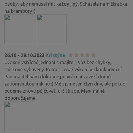
osoby, aby nemusel mít každý jiný. Scházela nám škrabka
na brambory :)
26.10 - 29.10.2023
Kristýna
Úžasné vstřícné jednání s majiteli, vůz bez chybky,
špičkově vybavený. Poměr cena/ výkon bezkonkurenční.
Pan majitel nám dokonce po vrácení zavezl domů
zapomenutou mikinu :) Měli jsme jen čtyři dny, ale pokud
budeme znovu půjčovat, určitě zde. Maximálně
doporučujeme!