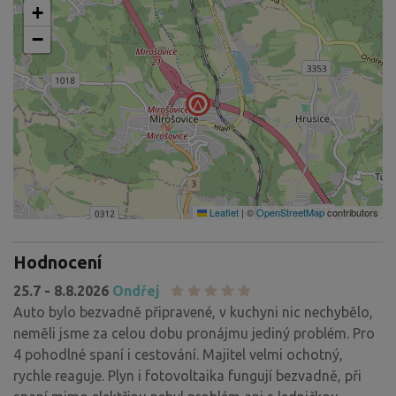
+
−
Leaflet
|
©
OpenStreetMap
contributors
Hodnocení
25.7 - 8.8.2026
Ondřej
Auto bylo bezvadně připravené, v kuchyni nic nechybělo,
neměli jsme za celou dobu pronájmu jediný problém. Pro
4 pohodlné spaní i cestování. Majitel velmi ochotný,
rychle reaguje. Plyn i fotovoltaika fungují bezvadně, při