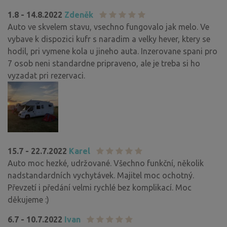
1.8 - 14.8.2022
Zdeněk
Auto ve skvelem stavu, vsechno fungovalo jak melo. Ve
vybave k dispozici kufr s naradim a velky hever, ktery se
hodil, pri vymene kola u jineho auta. Inzerovane spani pro
7 osob neni standardne pripraveno, ale je treba si ho
vyzadat pri rezervaci.
15.7 - 22.7.2022
Karel
Auto moc hezké, udržované. Všechno funkční, několik
nadstandardních vychytávek. Majitel moc ochotný.
Převzetí i předání velmi rychlé bez komplikací. Moc
děkujeme :)
6.7 - 10.7.2022
Ivan