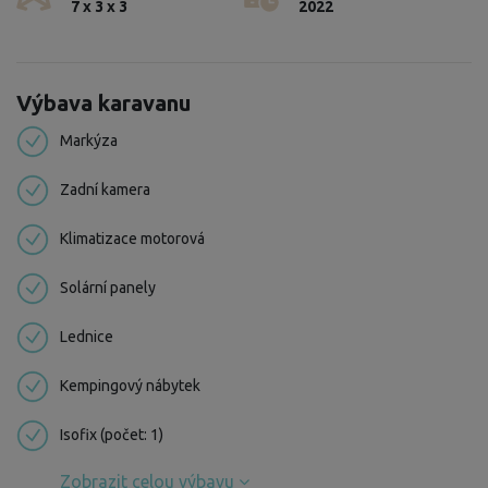
7 x 3 x 3
2022
Výbava karavanu
Markýza
Zadní kamera
Klimatizace motorová
Solární panely
Lednice
Kempingový nábytek
Isofix (počet: 1)
Zobrazit celou výbavu