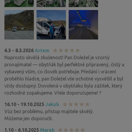
6.3 - 8.3.2026
Artem
Naprosto skvělá zkušenost! Pan Doležel je vzorný
pronajímatel — obytňák byl perfektně připravený, čistý a
vybavený vším, co člověk potřebuje. Předání i vrácení
proběhlo hladce, pan Doležel vše ochotně vysvětlil a byl
vždy dostupný. Dovolená v obytňáku byla zážitek, který
rozhodně zopakujeme. Vřele doporučujeme! ?
16.10 - 19.10.2025
Jakub
Vůz bez problému, přístup majitele skvělý.
Můžeme jen doporučit.
1.10 - 6.10.2025
Marek