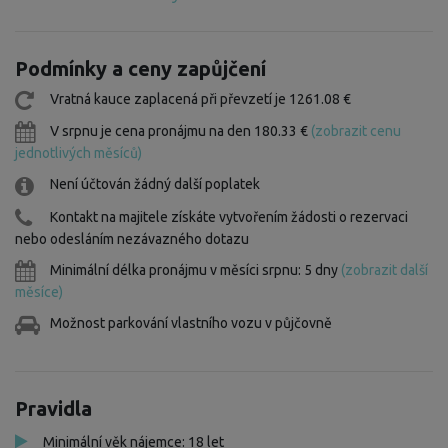
Podmínky a ceny zapůjčení
Vratná kauce zaplacená při převzetí je 1261.08 €
V srpnu je cena pronájmu na den 180.33 €
(zobrazit cenu
jednotlivých měsíců)
Není účtován žádný další poplatek
Kontakt na majitele získáte vytvořením žádosti o rezervaci
nebo odesláním nezávazného dotazu
Minimální délka pronájmu v měsíci srpnu: 5 dny
(zobrazit další
měsíce)
Možnost parkování vlastního vozu v půjčovně
Pravidla
Minimální věk nájemce: 18 let