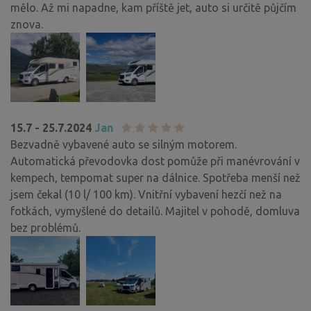
mělo. Až mi napadne, kam příště jet, auto si určitě půjčím
znova.
15.7 - 25.7.2024
Jan
Bezvadně vybavené auto se silným motorem.
Automatická převodovka dost pomůže při manévrování v
kempech, tempomat super na dálnice. Spotřeba menší než
jsem čekal (10 l/ 100 km). Vnitřní vybavení hezčí než na
fotkách, vymyšlené do detailů. Majitel v pohodě, domluva
bez problémů.