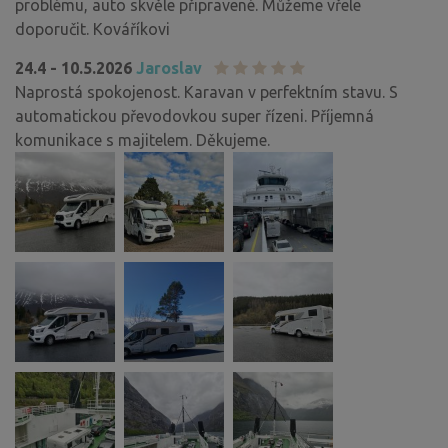
problému, auto skvěle připravené. Můžeme vřele
doporučit. Kováříkovi
24.4 - 10.5.2026
Jaroslav
Naprostá spokojenost. Karavan v perfektním stavu. S
automatickou převodovkou super řízeni. Příjemná
komunikace s majitelem. Děkujeme.