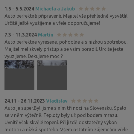
1.5 - 5.5.2024
Michaela a Jakub
Auto perfektně připravené. Majitel vše přehledně vysvětlil.
Určitě ještě využijeme a vřele doporučujeme!
7.3 - 11.3.2024
Martin
Auto perfektne vyresene, pohodlne a s nizkou spotrebou.
Majitel mel skvely pristup a se vsim poradil. Urcite jeste
vyuzijeme. Dekujeme moc ?
24.11 - 26.11.2023
Vladislav
Auto je super.Byli jsme s ním tři noci na Slovensku. Spalo
se v něm výtečně. Teploty byly už pod bodem mrazu.
Uvnitř však skvělé topení. Při jízdě dostatečný výkon
motoru a nízká spotřeba. Všem ostatním zájemcům vřele