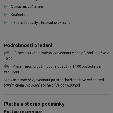
Domácí mazlíčci: ano
Kouření: ne
Jízda na festivaly a hromadné akce: ne
Podrobnosti předání
Půjčovanou věc je možno vyzvednout v den půjčení nejdříve v
10:00
Vrácení musí proběhnout nejpozději v 14:00 poslední den
zapůjčení.
Karavan je možné vyzvednout po předchozí domluvě večer před
prvním dnem vypůjčení a to nejdříve od 16.00hod.
Platba a storno podmínky
Postup rezervace