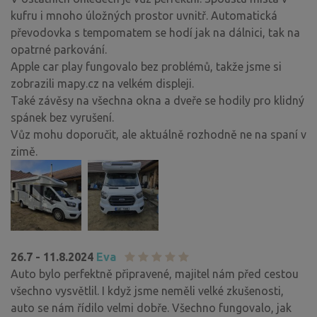
kufru i mnoho úložných prostor uvnitř. Automatická
převodovka s tempomatem se hodí jak na dálnici, tak na
opatrné parkování.
Apple car play fungovalo bez problémů, takže jsme si
zobrazili mapy.cz na velkém displeji.
Také závěsy na všechna okna a dveře se hodily pro klidný
spánek bez vyrušení.
Vůz mohu doporučit, ale aktuálně rozhodně ne na spaní v
zimě.
26.7 - 11.8.2024
Eva
Auto bylo perfektně připravené, majitel nám před cestou
všechno vysvětlil. I když jsme neměli velké zkušenosti,
auto se nám řídilo velmi dobře. Všechno fungovalo, jak