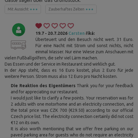
Mit Aussicht
Zauberhaftes Zelten
19.7 - 20.7.2026
Carsten
říká:
Überteuert und den Besuch nicht wert. 31 Euro.
Für eine Nacht mit Strom und sonst nichts, nicht
einmal Wasser. Nur eine Wiese zum Anschauen mit
vielen Fußballgolfern, die sehr viel Lärm machen.
Das Essen und der Service im Restaurant sind wirklich gut.
In der App steht, dass es 16 Euro kostet, plus 2 Euro für jede
weitere Person. Strom muss also 12 Euro pro Nacht kosten.
Die Reaktion des Eigentümers
Thank you for your feedback
and for appreciating our restaurant.
I would just like to clarify a few points. Your reservation was for
2 adults with one motorhome and an electricity connection, and
the total price was CZK 700 (€29.50) according to our official
Czech price list. The electricity connection certainly did not cost
€12 on its own.
It is also worth mentioning that we offer free parking on our
paved parking area for guests who do not require an electricity