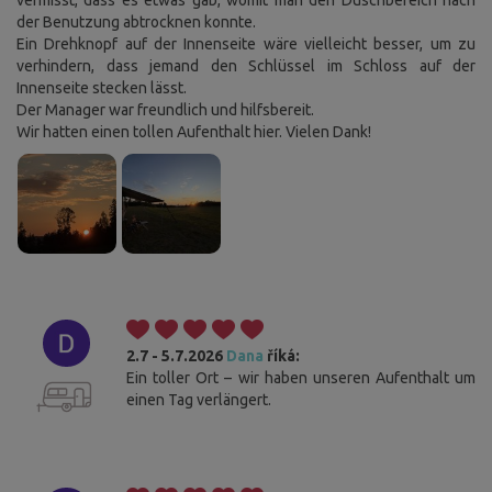
vermisst, dass es etwas gab, womit man den Duschbereich nach
der Benutzung abtrocknen konnte.
Ein Drehknopf auf der Innenseite wäre vielleicht besser, um zu
verhindern, dass jemand den Schlüssel im Schloss auf der
Innenseite stecken lässt.
Der Manager war freundlich und hilfsbereit.
Wir hatten einen tollen Aufenthalt hier. Vielen Dank!
2.7 - 5.7.2026
Dana
říká:
Ein toller Ort – wir haben unseren Aufenthalt um
einen Tag verlängert.