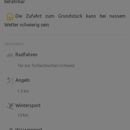
befahrbar
Die Zufahrt zum Grundstück kann bei nassem
Wetter schwierig sein
Aktivitäten
Radfahren
Tor zur Tschechischen Schweiz
Angeln
1,5 km
Wintersport
10 km
Wassersport