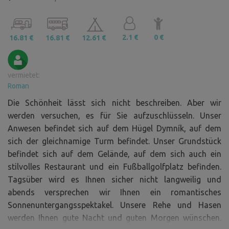
2.1 €
0 €
16.81 €
16.81 €
12.61 €
vermietet:
Roman
Die Schönheit lässt sich nicht beschreiben. Aber wir
werden versuchen, es für Sie aufzuschlüsseln. Unser
Anwesen befindet sich auf dem Hügel Dymník, auf dem
sich der gleichnamige Turm befindet. Unser Grundstück
befindet sich auf dem Gelände, auf dem sich auch ein
stilvolles Restaurant und ein Fußballgolfplatz befinden.
Tagsüber wird es Ihnen sicher nicht langweilig und
abends versprechen wir Ihnen ein romantisches
Sonnenuntergangsspektakel. Unsere Rehe und Hasen
werden Ihnen gute Nacht und guten Morgen wünschen.