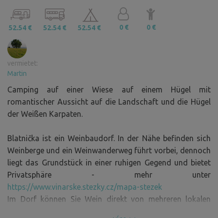
0 €
0 €
52.54 €
52.54 €
52.54 €
vermietet:
Martin
Camping auf einer Wiese auf einem Hügel mit
romantischer Aussicht auf die Landschaft und die Hügel
der Weißen Karpaten.
Blatnička ist ein Weinbaudorf. In der Nähe befinden sich
Weinberge und ein Weinwanderweg führt vorbei, dennoch
liegt das Grundstück in einer ruhigen Gegend und bietet
Privatsphäre - mehr unter
https://www.vinarske.stezky.cz/mapa-stezek
Im Dorf können Sie Wein direkt von mehreren lokalen
Winzern kaufen.