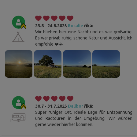
23.8 - 24.8.2025
Rosalie
říká:
Wir blieben hier eine Nacht und es war großartig.
Es war privat, ruhig, schöne Natur und Aussicht. Ich
empfehle ❤️☀️.
30.7 - 31.7.2025
Dalibor
říká:
Super ruhiger Ort. Ideale Lage für Entspannung
und Radtouren in der Umgebung. Wir würden
gerne wieder hierher kommen.