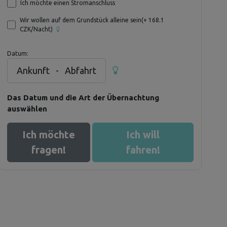
Ich möchte einen Stromanschluss
Wir wollen auf dem Grundstück alleine sein
(+
168.1
CZK/Nacht)
Datum:
Ankunft
-
Abfahrt
Das Datum und die Art der Übernachtung
auswählen
Ich möchte
Ich will
fragen!
fahren!