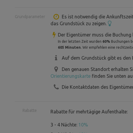
Es ist notwendig die Ankunftszei
Grundparameter
das Grundstück zu zeigen.
Der Eigentümer muss die Buchung 
In der letzten Zeit wurden
60%
Buchungen bes
605 Minuten
. Wir empfehlen eine rechtzeit
Auf dem Grundstück gibt es den P
Den genauen Standort erhalten S
Orientierungskarte
finden Sie unten au
Die Kontaktdaten des Eigentümer
Rabatte
Rabatte für mehrtägige Aufenthalte:
3 - 4 Nächte:
10%