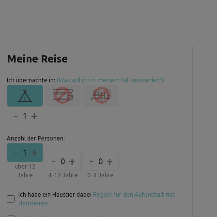
Meine Reise
Ich übernachte in:
(Was soll ich in meinem Fall auswählen?)
-
+
1
Anzahl der Personen:
-
+
1
-
+
-
+
0
0
über 12
Jahre
4–12 Jahre
0–3 Jahre
Ich habe ein Haustier dabei
Regeln für den Aufenthalt mit
Haustieren