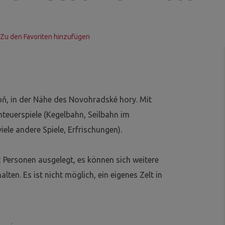
Zu den Favoriten hinzufügen
ň, in der Nähe des Novohradské hory. Mit
nteuerspiele (Kegelbahn, Seilbahn im
ele andere Spiele, Erfrischungen).
 2 Personen ausgelegt, es können sich weitere
en. Es ist nicht möglich, ein eigenes Zelt in
afsack mitzubringen !!!