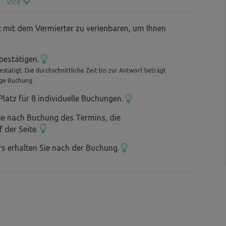
více
t mit dem Vermierter zu verienbaren, um Ihnen
bestätigen.
tätigt. Die durchschnittliche Zeit bis zur Antwort beträgt
ige Buchung.
latz für 8 individuelle Buchungen.
ie nach Buchung des Termins, die
f der Seite.
s erhalten Sie nach der Buchung.