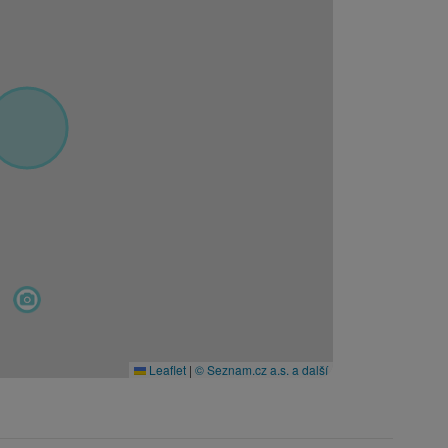
Leaflet
|
© Seznam.cz a.s. a další