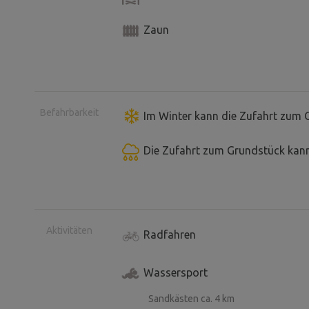
Zaun
Befahrbarkeit
Im Winter kann die Zufahrt zum 
Die Zufahrt zum Grundstück kann
Aktivitäten
Radfahren
Wassersport
Sandkästen ca. 4 km