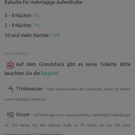
Rabatte für mehrtägige Aufenthalte:
3 - 4 Nächte:
5%
5 - 9 Nächte:
7%
10 und mehr Nächte:
10%
Ausstattung
Auf dem Grundstück gibt es keine Toilette. Bitte
beachten Sie die
Regeln!
Trinkwasser
- Vom Wasserhahn am Gebäude, etwa 50 Meter
vom Parkplatz entfernt
Strom
- Auf Anfrage vom Hausanschluss, benötigte Kabellänge
ca. 120 Meter. für den oberen Stall, ca. 70. Wenn wir vor Ort sind,
können wir etwa 70 Meter mieten.