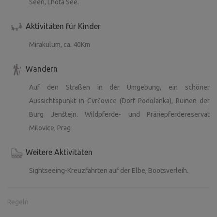
Seen, Lhota See.
Aktivitäten für Kinder
Mirakulum, ca. 40Km
Wandern
Auf den Straßen in der Umgebung, ein schöner
Aussichtspunkt in Cvrčovice (Dorf Podolanka), Ruinen der
Burg Jenštejn. Wildpferde- und Präriepferdereservat
Milovice, Prag
Weitere Aktivitäten
Sightseeing-Kreuzfahrten auf der Elbe, Bootsverleih.
Regeln