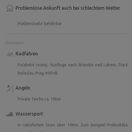
Problemlose Ankunft auch bei schlechtem Wetter
Plattenstraße befahrbar
Aktivitäten
Radfahren
Polabské roviny, Ausflüge nach Brandýs nad Labem, Stará
Boleslav, Prag, Mělník
Angeln
Private Teiche ca. 10Km
Wassersport
In natürlichen Seen über 10Km. Zum Beispiel Proboštská