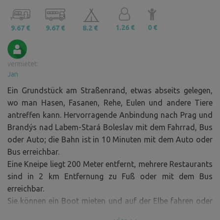
1.26 €
0 €
9.67 €
9.67 €
8.2 €
vermietet:
Jan
Ein Grundstück am Straßenrand, etwas abseits gelegen,
wo man Hasen, Fasanen, Rehe, Eulen und andere Tiere
antreffen kann. Hervorragende Anbindung nach Prag und
Brandýs nad Labem-Stará Boleslav mit dem Fahrrad, Bus
oder Auto; die Bahn ist in 10 Minuten mit dem Auto oder
Bus erreichbar.
Eine Kneipe liegt 200 Meter entfernt, mehrere Restaurants
sind in 2 km Entfernung zu Fuß oder mit dem Bus
erreichbar.
Sie können ein Boot mieten und auf der Elbe fahren oder
eine Rundfahrt buchen.