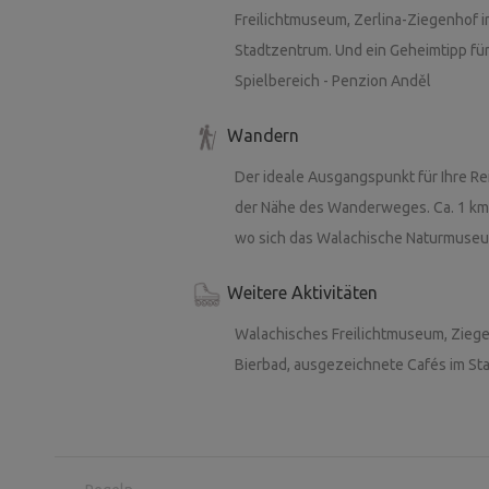
Freilichtmuseum, Zerlina-Ziegenhof i
Stadtzentrum. Und ein Geheimtipp für
Spielbereich - Penzion Anděl
Wandern
Der ideale Ausgangspunkt für Ihre Reis
der Nähe des Wanderweges. Ca. 1 km
wo sich das Walachische Naturmuseu
Weitere Aktivitäten
Walachisches Freilichtmuseum, Ziege
Bierbad, ausgezeichnete Cafés im S