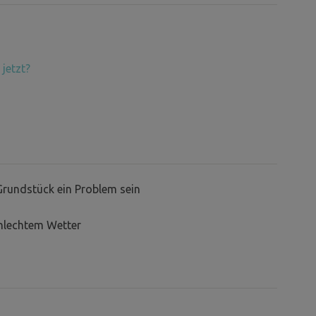
jetzt?
Grundstück ein Problem sein
hlechtem Wetter