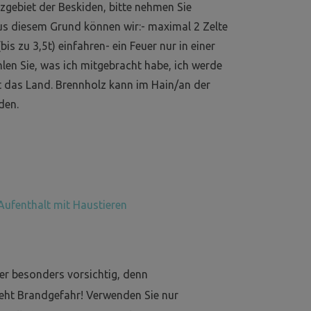
gebiet der Beskiden, bitte nehmen Sie
us diesem Grund können wir:- maximal 2 Zelte
is zu 3,5t) einfahren- ein Feuer nur in einer
len Sie, was ich mitgebracht habe, ich werde
 das Land. Brennholz kann im Hain/an der
den.
Aufenthalt mit Haustieren
er besonders vorsichtig, denn
eht Brandgefahr! Verwenden Sie nur