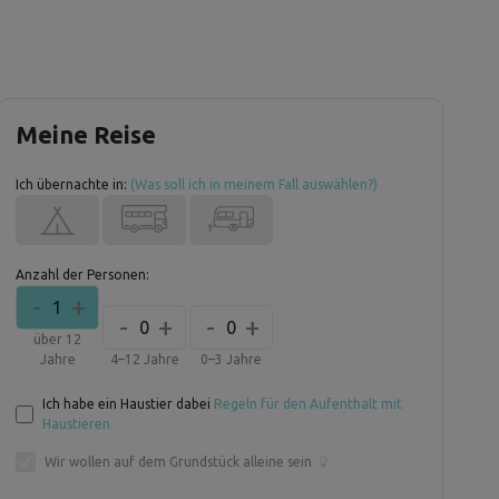
Meine Reise
Ich übernachte in:
(Was soll ich in meinem Fall auswählen?)
Anzahl der Personen:
-
+
1
-
+
-
+
0
0
über 12
Jahre
4–12 Jahre
0–3 Jahre
Ich habe ein Haustier dabei
Regeln für den Aufenthalt mit
Haustieren
Wir wollen auf dem Grundstück alleine sein