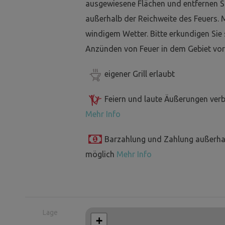
ausgewiesene Flächen und entfernen Si
außerhalb der Reichweite des Feuers. 
windigem Wetter. Bitte erkundigen Sie
Anzünden von Feuer in dem Gebiet vor
eigener Grill erlaubt
Feiern und laute Äußerungen ver
Mehr Info
Barzahlung und Zahlung außerha
möglich
Mehr Info
Lage
+