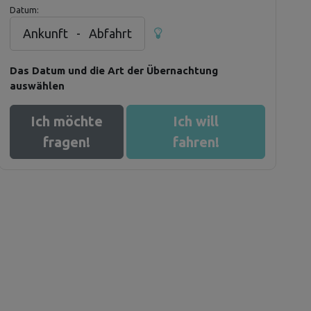
Datum:
Ankunft
-
Abfahrt
Das Datum und die Art der Übernachtung
auswählen
Ich möchte
Ich will
fragen!
fahren!