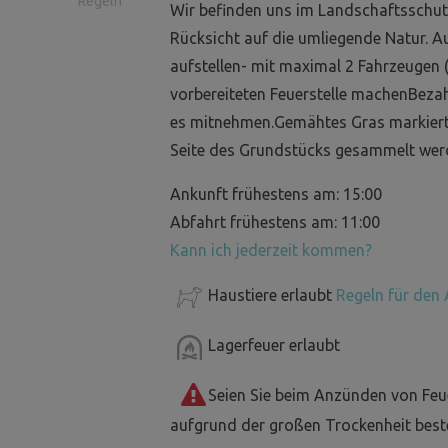
Regeln
Wir befinden uns im Landschaftsschutz
Rücksicht auf die umliegende Natur. A
aufstellen- mit maximal 2 Fahrzeugen (b
vorbereiteten Feuerstelle machenBezah
es mitnehmen.Gemähtes Gras markiert
Seite des Grundstücks gesammelt wer
Ankunft frühestens am: 15:00
Abfahrt frühestens am: 11:00
Kann ich jederzeit kommen?
Haustiere erlaubt
Regeln für den 
Lagerfeuer erlaubt
Seien Sie beim Anzünden von Feu
aufgrund der großen Trockenheit best