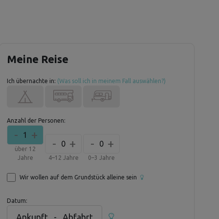
Meine Reise
Ich übernachte in:
(Was soll ich in meinem Fall auswählen?)
Anzahl der Personen:
-
+
1
-
+
-
+
0
0
über 12
Jahre
4–12 Jahre
0–3 Jahre
Wir wollen auf dem Grundstück alleine sein
Datum:
Ankunft
-
Abfahrt