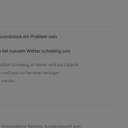
Grundstück ein Problem sein
 bei nassem Wetter schwierig sein
ufahrt schwierig, im Winter wird das Gelände
n und kann nur bei einer niedrigen
n werden.
s, Riesengebirgs-Radweg, Ausgangspunkt zum