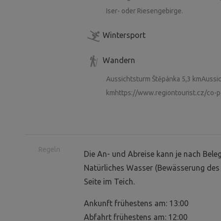
Iser- oder Riesengebirge.
Wintersport
Wandern
Aussichtsturm Štěpánka 5,3 kmAussic
kmhttps://www.regiontourist.cz/co-p
Regeln
Die An- und Abreise kann je nach Bel
Natürliches Wasser (Bewässerung des 
Seite im Teich.
Ankunft frühestens am: 13:00
Abfahrt frühestens am: 12:00