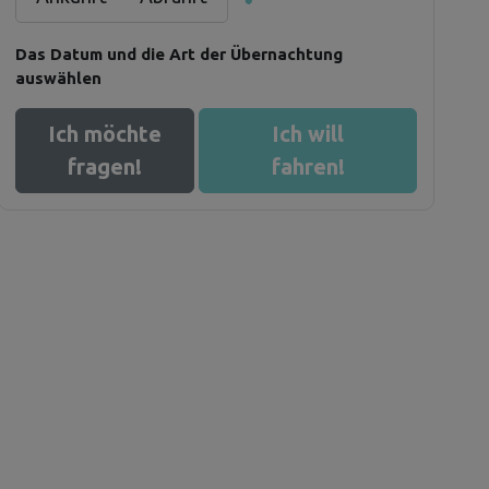
Das Datum und die Art der Übernachtung
auswählen
Ich möchte
Ich will
fragen!
fahren!