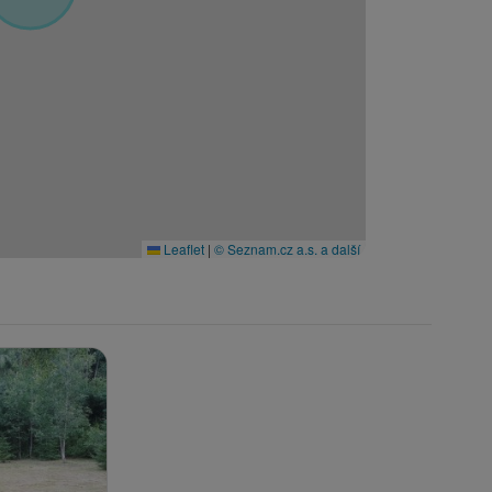
Leaflet
|
© Seznam.cz a.s. a další