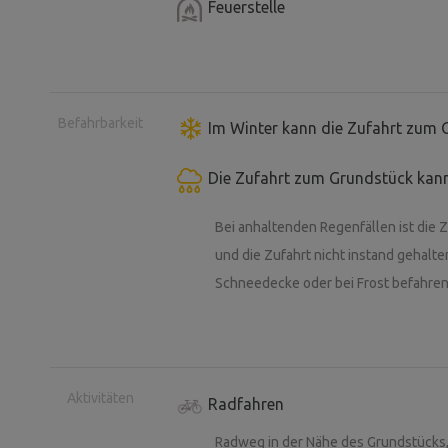
Feuerstelle
Befahrbarkeit
Im Winter kann die Zufahrt zum 
Die Zufahrt zum Grundstück kann
Bei anhaltenden Regenfällen ist die Z
und die Zufahrt nicht instand gehalte
Schneedecke oder bei Frost befahre
Aktivitäten
Radfahren
Radweg in der Nähe des Grundstück