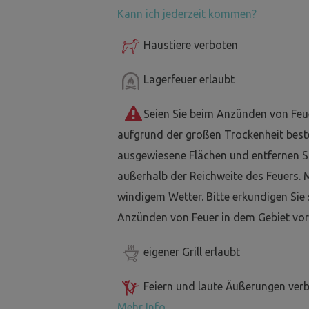
Kann ich jederzeit kommen?
Haustiere verboten
Lagerfeuer erlaubt
Seien Sie beim Anzünden von Feu
aufgrund der großen Trockenheit best
ausgewiesene Flächen und entfernen Si
außerhalb der Reichweite des Feuers. 
windigem Wetter. Bitte erkundigen Sie
Anzünden von Feuer in dem Gebiet vor
eigener Grill erlaubt
Feiern und laute Äußerungen ver
Mehr Info