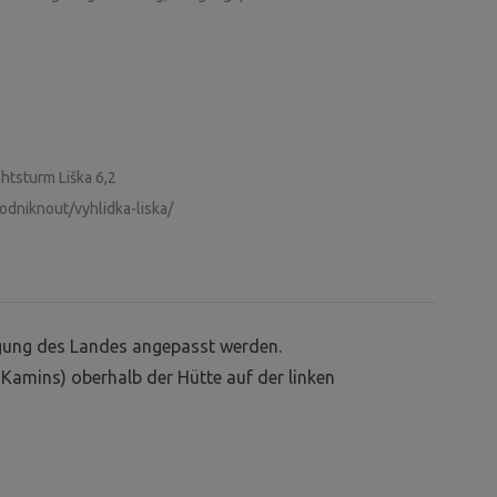
htsturm Liška 6,2
odniknout/vyhlidka-liska/
egung des Landes angepasst werden.
Kamins) oberhalb der Hütte auf der linken