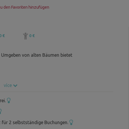
u den Favoriten hinzufügen
0 €
0 €
 Umgeben von alten Bäumen bietet
více
rei.
z für 2 selbstständige Buchungen.