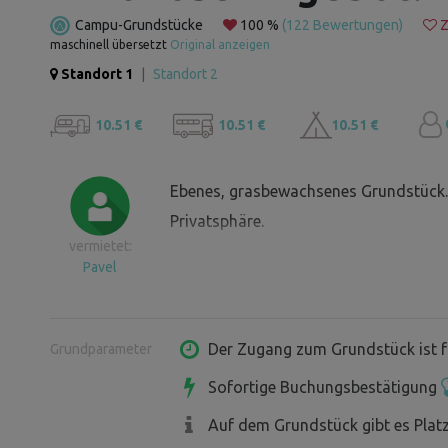
Campu-Grundstücke
100 %
(122 Bewertungen)
Z
maschinell übersetzt
Original anzeigen
Standort 1
|
Standort 2
10.51 €
10.51 €
10.51 €
Ebenes, grasbewachsenes Grundstück.
Privatsphäre.
vermietet:
Pavel
Der Zugang zum Grundstück ist f
Grundparameter
Sofortige Buchungsbestätigung
Auf dem Grundstück gibt es Plat