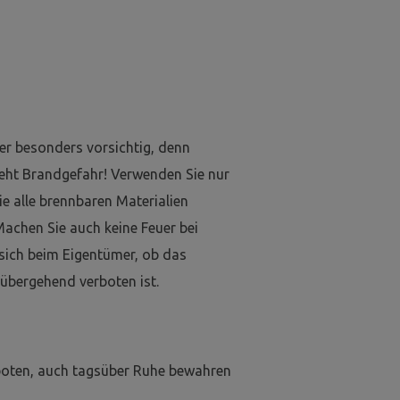
er besonders vorsichtig, denn
eht Brandgefahr! Verwenden Sie nur
e alle brennbaren Materialien
Machen Sie auch keine Feuer bei
 sich beim Eigentümer, ob das
übergehend verboten ist.
boten, auch tagsüber Ruhe bewahren