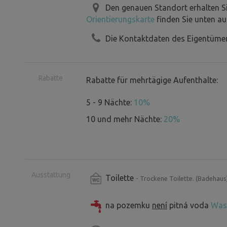
Den genauen Standort erhalten S
Orientierungskarte
finden Sie unten au
Die Kontaktdaten des Eigentümer
Rabatte
Rabatte für mehrtägige Aufenthalte:
5 - 9 Nächte:
10%
10 und mehr Nächte:
20%
Ausstattung
Toilette
- Trockene Toilette. (Badehaus
na pozemku
není
pitná voda
Was 