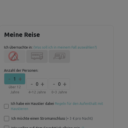
Meine Reise
Ich übernachte in:
(Was soll ich in meinem Fall auswählen?)
Anzahl der Personen:
-
+
1
-
+
-
+
0
0
über 12
Jahre
4–12 Jahre
0–3 Jahre
Ich habe ein Haustier dabei
Regeln für den Aufenthalt mit
Haustieren
Ich möchte einen Stromanschluss
(+ 3 € pro Nacht)