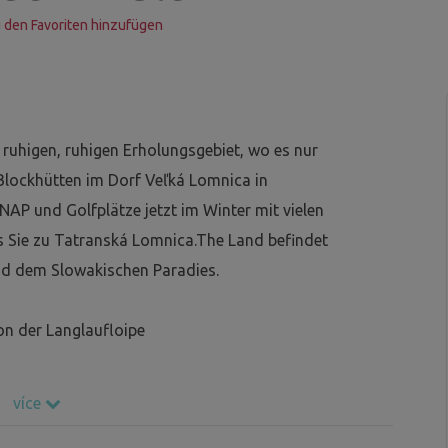
 den Favoriten hinzufügen
 ruhigen, ruhigen Erholungsgebiet, wo es nur
lockhütten im Dorf Veľká Lomnica in
AP und Golfplätze jetzt im Winter mit vielen
s Sie zu Tatranská Lomnica.The Land befindet
und dem Slowakischen Paradies.
on der Langlaufloipe
více
ei ,