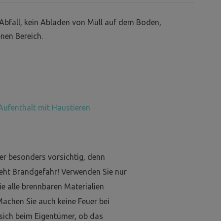
Abfall, kein Abladen von Müll auf dem Boden,
nen Bereich.
Aufenthalt mit Haustieren
er besonders vorsichtig, denn
eht Brandgefahr! Verwenden Sie nur
e alle brennbaren Materialien
Machen Sie auch keine Feuer bei
 sich beim Eigentümer, ob das