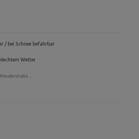
r / bei Schnee befahrbar
hlechtem Wetter
leuderstraße....