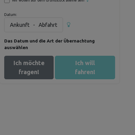
Wir wollen auf dem Grundstück alleine sein
Datum:
Ankunft
-
Abfahrt
Das Datum und die Art der Übernachtung
auswählen
Ich möchte
Ich will
fragen!
fahren!