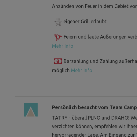
Anzünden von Feuer in dem Gebiet vor
eigener Grill erlaubt
Feiern und laute Äußerungen ver
Mehr Info
Barzahlung und Zahlung außerha
möglich
Mehr Info
Persönlich besucht vom Team Camp
TATRY - überall PLNO und DRAHO! Wen
verzichten können, empfehlen wir Ihnen
hervorragender Lage. Am Eingang zur 