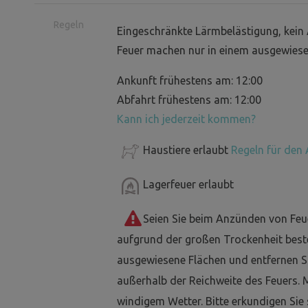
Regeln
Eingeschränkte Lärmbelästigung, kein 
Feuer machen nur in einem ausgewiese
Ankunft frühestens am: 12:00
Abfahrt frühestens am: 12:00
Kann ich jederzeit kommen?
Haustiere erlaubt
Regeln für den 
Lagerfeuer erlaubt
Seien Sie beim Anzünden von Feu
aufgrund der großen Trockenheit best
ausgewiesene Flächen und entfernen Si
außerhalb der Reichweite des Feuers. 
windigem Wetter. Bitte erkundigen Sie