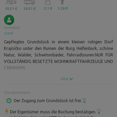
2.1 €
1.26 €
10.51 €
10.51 €
vermietet:
Jozef
Gepflegtes Grundstück in einem kleinen ruhigen Dorf
Krajníčko unter den Ruinen der Burg Helfenburk, schöne
Natur, Wälder, Schwimmbäder, Fahrradtouren.NUR FÜR
VOLLSTÄNDIG BESETZTE WOHNKRAFTFAHRZEUGE UND
CARAVANS.
více
Grundparameter
Der Zugang zum Grundstück ist frei.
Der Eigentümer muss die Buchung bestätigen.