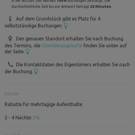
In der letzten Zeit wurden
100%
Buchungen bestätigt. Die
durchschnittliche Zeit bis zur Antwort beträgt
26 Minuten
.
Auf dem Grundstück gibt es Platz für 4
selbstständige Buchungen.
Den genauen Standort erhalten Sie nach Buchung
des Termins, die
Orientierungskarte
finden Sie unten auf
der Seite.
Die Kontaktdaten des Eigentümers erhalten Sie nach
der Buchung.
Rabatte
Rabatte für mehrtägige Aufenthalte:
3 - 4 Nächte:
5%