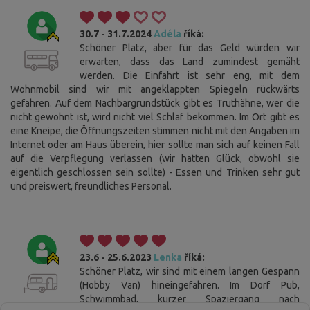
30.7 - 31.7.2024
Adéla
říká:
Schöner Platz, aber für das Geld würden wir
erwarten, dass das Land zumindest gemäht
werden. Die Einfahrt ist sehr eng, mit dem
Wohnmobil sind wir mit angeklappten Spiegeln rückwärts
gefahren. Auf dem Nachbargrundstück gibt es Truthähne, wer die
nicht gewohnt ist, wird nicht viel Schlaf bekommen. Im Ort gibt es
eine Kneipe, die Öffnungszeiten stimmen nicht mit den Angaben im
Internet oder am Haus überein, hier sollte man sich auf keinen Fall
auf die Verpflegung verlassen (wir hatten Glück, obwohl sie
eigentlich geschlossen sein sollte) - Essen und Trinken sehr gut
und preiswert, freundliches Personal.
23.6 - 25.6.2023
Lenka
říká:
Schöner Platz, wir sind mit einem langen Gespann
(Hobby Van) hineingefahren. Im Dorf Pub,
Schwimmbad, kurzer Spaziergang nach