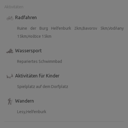
Aktivitäten
Radfahren
Ruine der Burg Helfenburk 2km,Bavorov 5km,Vodňany
15km,Hoštice 15km
Wassersport
Repariertes Schwimmbad
Aktivitäten für Kinder
Spielplatz auf dem Dorfplatz
Wandern
Lesy,Helfenburk