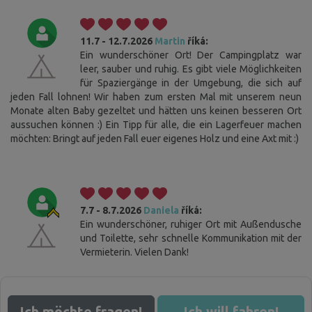
11.7 - 12.7.2026
Martin
říká:
Ein wunderschöner Ort! Der Campingplatz war
leer, sauber und ruhig. Es gibt viele Möglichkeiten
für Spaziergänge in der Umgebung, die sich auf
jeden Fall lohnen! Wir haben zum ersten Mal mit unserem neun
Monate alten Baby gezeltet und hätten uns keinen besseren Ort
aussuchen können :) Ein Tipp für alle, die ein Lagerfeuer machen
möchten: Bringt auf jeden Fall euer eigenes Holz und eine Axt mit :)
7.7 - 8.7.2026
Daniela
říká:
Ein wunderschöner, ruhiger Ort mit Außendusche
und Toilette, sehr schnelle Kommunikation mit der
Vermieterin. Vielen Dank!
Ich möchte fragen!
Ich will fahren!