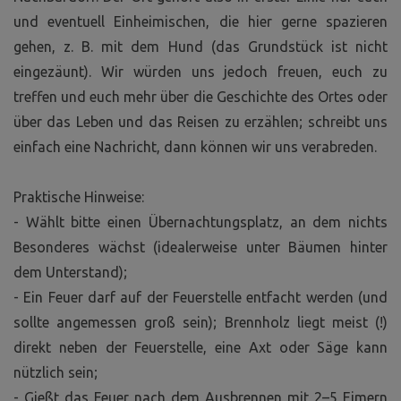
und eventuell Einheimischen, die hier gerne spazieren
gehen, z. B. mit dem Hund (das Grundstück ist nicht
eingezäunt). Wir würden uns jedoch freuen, euch zu
treffen und euch mehr über die Geschichte des Ortes oder
über das Leben und das Reisen zu erzählen; schreibt uns
einfach eine Nachricht, dann können wir uns verabreden.
Praktische Hinweise:
- Wählt bitte einen Übernachtungsplatz, an dem nichts
Besonderes wächst (idealerweise unter Bäumen hinter
dem Unterstand);
- Ein Feuer darf auf der Feuerstelle entfacht werden (und
sollte angemessen groß sein); Brennholz liegt meist (!)
direkt neben der Feuerstelle, eine Axt oder Säge kann
nützlich sein;
- Gießt das Feuer nach dem Ausbrennen mit 2–5 Eimern