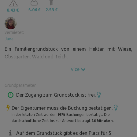
5.06 €
2.53 €
8.43 €
vermietet:
Jana
Ein Familiengrundstück von einem Hektar mit Wiese,
Obstgarten, Wald und Teich.
více
Grundparameter
Der Zugang zum Grundstück ist frei.
Der Eigentümer muss die Buchung bestätigen.
In der letzten Zeit wurden
95%
Buchungen bestätigt. Die
durchschnittliche Zeit bis zur Antwort beträgt
26 Minuten
.
Auf dem Grundstück gibt es den Platz für 5