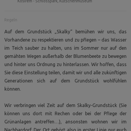
Kosířem - Schlosspark, Kutschenmuseum
Regeln
Auf dem Grundstück „Skalky“ bemühen wir uns, das
Vorhandene zu respektieren und zu pflegen – das Wasser
im Teich sauber zu halten, uns im Sommer nur auf den
gemähten Wegen außerhalb der Blumenbeete zu bewegen
und hinter uns Ordnung zu hinterlassen. Wir hoffen, dass
Sie diese Einstellung teilen, damit wir und alle zukünftigen
Generationen sich auf dem Grundstück wohlfühlen
können.
Wir verbringen viel Zeit auf dem Skalky-Grundstück (Sie
können uns dort mit Rechen oder bei der Pflege der
Grünanlagen antreffen…), ansonsten wohnen wir im
Nachbardorf. Der Ort gehört also in erster Linie nur euch