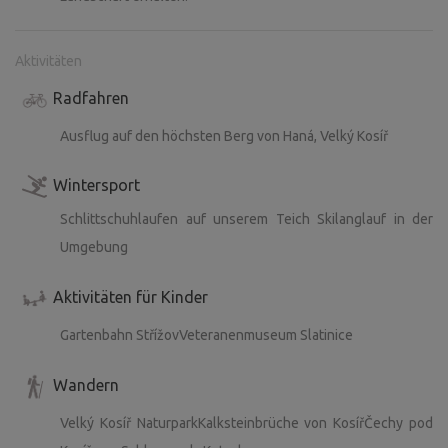
Aktivitäten
Radfahren
Ausflug auf den höchsten Berg von Haná, Velký Kosíř
Wintersport
Schlittschuhlaufen auf unserem Teich Skilanglauf in der
Umgebung
Aktivitäten für Kinder
Gartenbahn StřížovVeteranenmuseum Slatinice
Wandern
Velký Kosíř NaturparkKalksteinbrüche von KosířČechy pod