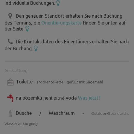
individuelle Buchungen.
Den genauen Standort erhalten Sie nach Buchung
des Termins, die
Orientierungskarte
finden Sie unten auf
der Seite.
Die Kontaktdaten des Eigentümers erhalten Sie nach
der Buchung.
Ausstattung
Toilette
- Trockentoilette - gefüllt mit Sägemehl
na pozemku
není
pitná voda
Was jetzt?
Dusche / Waschraum
- Outdoor-Solardusche
Wasserversorgung