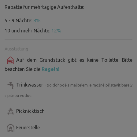
Rabatte für mehrtägige Aufenthalte:
5 - 9 Nächte:
8%
10 und mehr Nächte:
12%
Ausstattung
Auf dem Grundstück gibt es keine Toilette. Bitte
beachten Sie die
Regeln!
Trinkwasser
- po dohodě s majitelem je možné přistavit barely
s pitnou vodou.
Picknicktisch
Feuerstelle