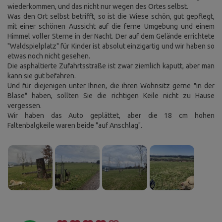
wiederkommen, und das nicht nur wegen des Ortes selbst.
Was den Ort selbst betrifft, so ist die Wiese schön, gut gepflegt,
mit einer schönen Aussicht auf die ferne Umgebung und einem
Himmel voller Sterne in der Nacht. Der auf dem Gelände errichtete
"Waldspielplatz" für Kinder ist absolut einzigartig und wir haben so
etwas noch nicht gesehen.
Die asphaltierte Zufahrtsstraße ist zwar ziemlich kaputt, aber man
kann sie gut befahren.
Und für diejenigen unter Ihnen, die ihren Wohnsitz gerne "in der
Blase" haben, sollten Sie die richtigen Keile nicht zu Hause
vergessen.
Wir haben das Auto geplättet, aber die 18 cm hohen
Faltenbalgkeile waren beide "auf Anschlag".