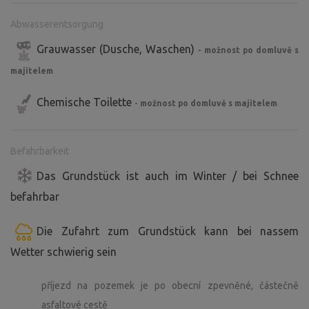
Abwasserentsorgung
Grauwasser (Dusche, Waschen)
- možnost po domluvě s
majitelem
Chemische Toilette
- možnost po domluvě s majitelem
Befahrbarkeit
Das Grundstück ist auch im Winter / bei Schnee
befahrbar
Die Zufahrt zum Grundstück kann bei nassem
Wetter schwierig sein
příjezd na pozemek je po obecní zpevněné, částečně
asfaltové cestě