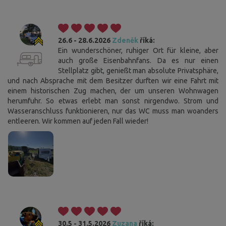
26.6 - 28.6.2026
Zdeněk
říká:
Ein wunderschöner, ruhiger Ort für kleine, aber
auch große Eisenbahnfans. Da es nur einen
Stellplatz gibt, genießt man absolute Privatsphäre,
und nach Absprache mit dem Besitzer durften wir eine Fahrt mit
einem historischen Zug machen, der um unseren Wohnwagen
herumfuhr. So etwas erlebt man sonst nirgendwo. Strom und
Wasseranschluss funktionieren, nur das WC muss man woanders
entleeren. Wir kommen auf jeden Fall wieder!
30.5 - 31.5.2026
Zuzana
říká: