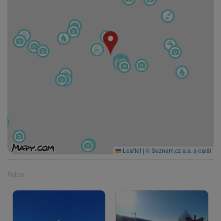
Leaflet
|
© Seznam.cz a.s. a další
Fotos