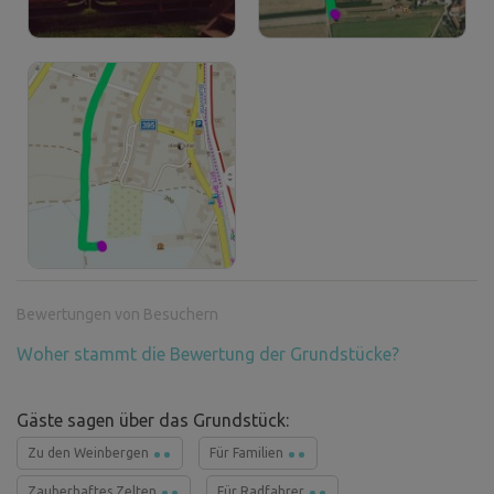
Bewertungen von Besuchern
Woher stammt die Bewertung der Grundstücke?
Gäste sagen über das Grundstück:
Zu den Weinbergen
Für Familien
Zauberhaftes Zelten
Für Radfahrer