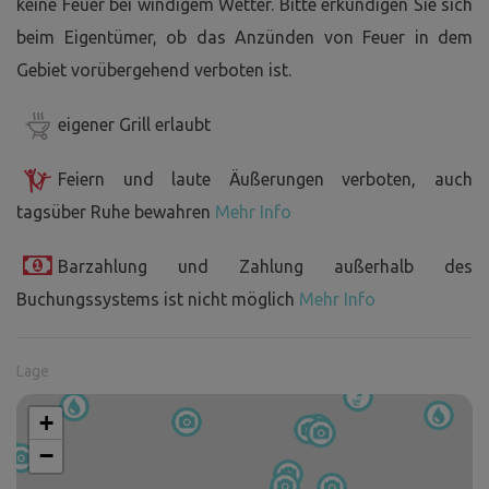
keine Feuer bei windigem Wetter. Bitte erkundigen Sie sich
beim Eigentümer, ob das Anzünden von Feuer in dem
Gebiet vorübergehend verboten ist.
eigener Grill erlaubt
Feiern und laute Äußerungen verboten, auch
tagsüber Ruhe bewahren
Mehr Info
Barzahlung und Zahlung außerhalb des
Buchungssystems ist nicht möglich
Mehr Info
Lage
+
−