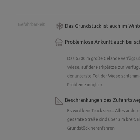
Befahrbarkeit
Das Grundstück ist auch im Winte
Problemlose Ankunft auch bei sc
Das 6500 m große Gelände verfügt übe
Wiese, auf der Parkplätze zur Verfüg
der unterste Teil der Wiese schlammi
Probleme möglich.
Beschränkungen des Zufahrtswe
Es wird kein Truck sein... Alles ander
gesamte Straße sind über 3 m breit. E
Grundstück heranfahren.