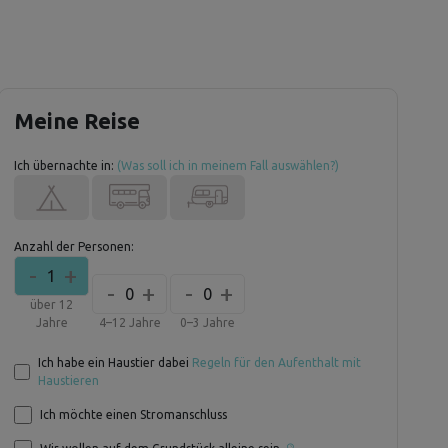
Meine Reise
Ich übernachte in:
(Was soll ich in meinem Fall auswählen?)
Anzahl der Personen:
-
+
1
-
+
-
+
0
0
über 12
Jahre
4–12 Jahre
0–3 Jahre
Ich habe ein Haustier dabei
Regeln für den Aufenthalt mit
Haustieren
Ich möchte einen Stromanschluss