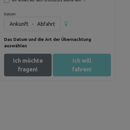
Wir wollen auf dem Grundstück alleine sein
Datum:
Ankunft
-
Abfahrt
Das Datum und die Art der Übernachtung
auswählen
Ich möchte
Ich will
fragen!
fahren!