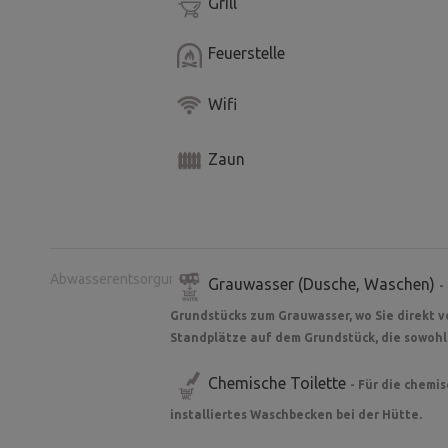
Grill
Feuerstelle
Wifi
Zaun
Abwasserentsorgung
Grauwasser (Dusche, Waschen)
-
Grundstücks zum Grauwasser, wo Sie direkt v
Standplätze auf dem Grundstück, die sowohl
Chemische Toilette
- Für die chemi
installiertes Waschbecken bei der Hütte.