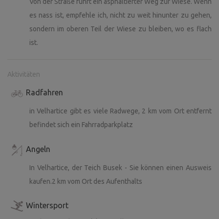
Von der Straße führt ein asphaltierter Weg zur Wiese. Wenn
es nass ist, empfehle ich, nicht zu weit hinunter zu gehen,
sondern im oberen Teil der Wiese zu bleiben, wo es flach
ist.
Aktivitäten
Radfahren
in Velhartice gibt es viele Radwege, 2 km vom Ort entfernt
befindet sich ein Fahrradparkplatz
Angeln
In Velhartice, der Teich Busek - Sie können einen Ausweis
kaufen.2 km vom Ort des Aufenthalts
Wintersport