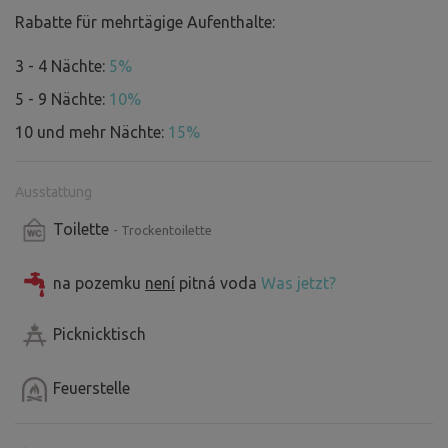
Rabatte für mehrtägige Aufenthalte:
3 - 4 Nächte:
5%
5 - 9 Nächte:
10%
10 und mehr Nächte:
15%
Ausstattung
Toilette
- Trockentoilette
na pozemku
není
pitná voda
Was jetzt?
Picknicktisch
Feuerstelle