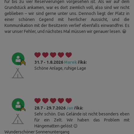
für bis zu vier Reservierungen vorgesehen ist. Als wir auf dem
Grundstück ankamen, war es dort ziemlich voll, also sind wir nicht
geblieben – wir sind gerne unter uns. Dennoch liegt der Platz in
einer schönen Gegend mit herrlicher Aussicht, und die
Kommunikation mit der Besitzerin verlief ebenfalls einwandfrei. Es
war unser Fehler, und nächstes Mal müssen wir genauer lesen. 😀
31.7 - 1.8.2026
Marek
říká:
Schöne Anlage, ruhige Lage
28.7 - 29.7.2026
Jan
říká:
Sehr schön. Das Gelände ist nicht besonders eben
für ein Zelt. Wir haben das Problem mit
Hängematten gelöst 😉
Wunderschöner Sonnenuntergang