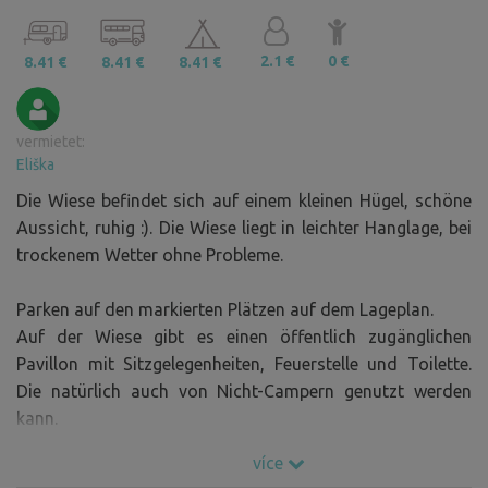
2.1 €
0 €
8.41 €
8.41 €
8.41 €
vermietet:
Eliška
Die Wiese befindet sich auf einem kleinen Hügel, schöne
Aussicht, ruhig :). Die Wiese liegt in leichter Hanglage, bei
trockenem Wetter ohne Probleme.
Parken auf den markierten Plätzen auf dem Lageplan.
Auf der Wiese gibt es einen öffentlich zugänglichen
Pavillon mit Sitzgelegenheiten, Feuerstelle und Toilette.
Die natürlich auch von Nicht-Campern genutzt werden
kann.
více