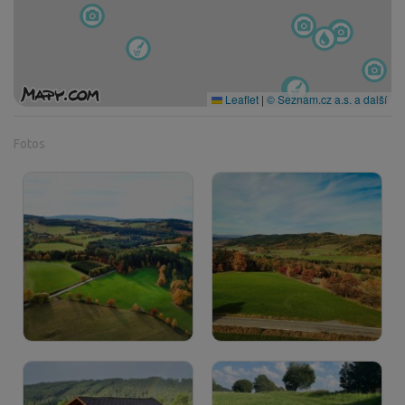
Leaflet
|
© Seznam.cz a.s. a další
Fotos