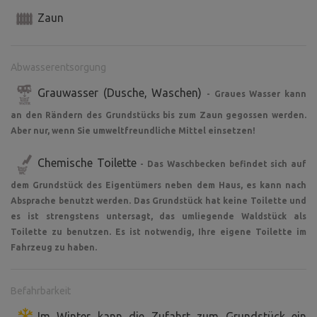
Zaun
Abwasserentsorgung
Grauwasser (Dusche, Waschen)
- Graues Wasser kann
an den Rändern des Grundstücks bis zum Zaun gegossen werden.
Aber nur, wenn Sie umweltfreundliche Mittel einsetzen!
Chemische Toilette
- Das Waschbecken befindet sich auf
dem Grundstück des Eigentümers neben dem Haus, es kann nach
Absprache benutzt werden. Das Grundstück hat keine Toilette und
es ist strengstens untersagt, das umliegende Waldstück als
Toilette zu benutzen. Es ist notwendig, Ihre eigene Toilette im
Fahrzeug zu haben.
Befahrbarkeit
Im Winter kann die Zufahrt zum Grundstück ein