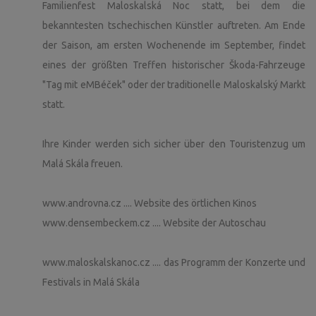
Familienfest Maloskalská Noc statt, bei dem die
bekanntesten tschechischen Künstler auftreten. Am Ende
der Saison, am ersten Wochenende im September, findet
eines der größten Treffen historischer Škoda-Fahrzeuge
"Tag mit eMBéček" oder der traditionelle Maloskalský Markt
statt.
Ihre Kinder werden sich sicher über den Touristenzug um
Malá Skála freuen.
www.androvna.cz .... Website des örtlichen Kinos
www.densembeckem.cz .... Website der Autoschau
www.maloskalskanoc.cz .... das Programm der Konzerte und
Festivals in Malá Skála