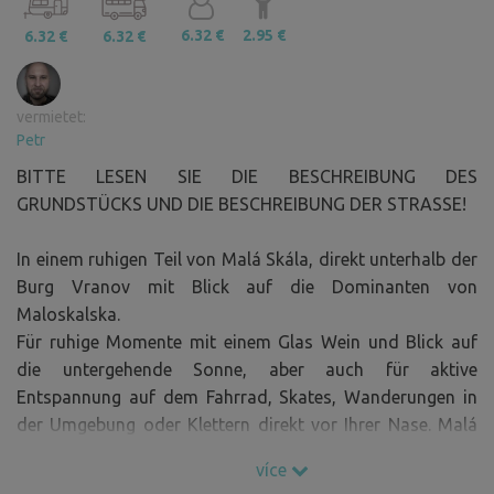
6.32 €
2.95 €
6.32 €
6.32 €
vermietet:
Petr
BITTE LESEN SIE DIE BESCHREIBUNG DES
GRUNDSTÜCKS UND DIE BESCHREIBUNG DER STRASSE!
In einem ruhigen Teil von Malá Skála, direkt unterhalb der
Burg Vranov mit Blick auf die Dominanten von
Maloskalska.
Für ruhige Momente mit einem Glas Wein und Blick auf
die untergehende Sonne, aber auch für aktive
Entspannung auf dem Fahrrad, Skates, Wanderungen in
der Umgebung oder Klettern direkt vor Ihrer Nase. Malá
Skála ist ideal, um nicht nur Sommertage zu verbringen.
více
Kommen Sie und entspannen Sie sich bei uns!