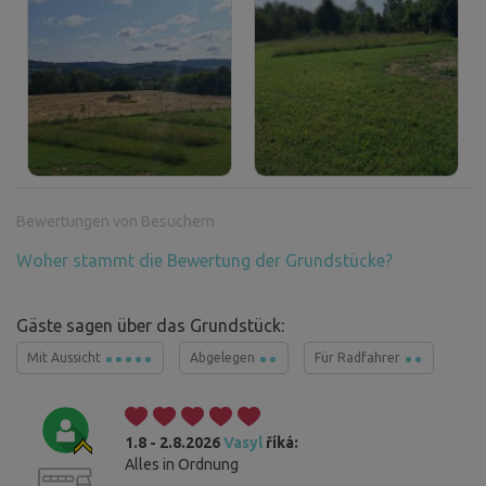
Bewertungen von Besuchern
Woher stammt die Bewertung der Grundstücke?
Gäste sagen über das Grundstück:
Mit Aussicht
Abgelegen
Für Radfahrer
1.8 - 2.8.2026
Vasyl
říká:
Alles in Ordnung