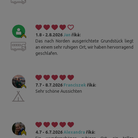
1.8 - 2.8.2026
Jan
říká:
Das nach Norden ausgerichtete Grundstück liegt
an einem sehr ruhigen Ort, wir haben hervorragend
geschlafen.
7.7 - 8.7.2026
Franciszek
říká:
Sehr schöne Aussichten
4.7 - 6.7.2026
Alexandra
říká: