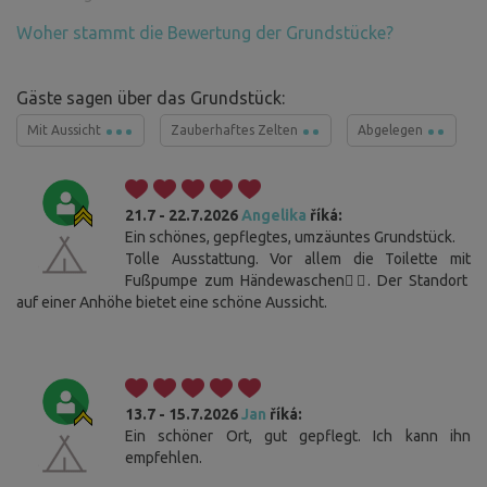
Woher stammt die Bewertung der Grundstücke?
Gäste sagen über das Grundstück:
Mit Aussicht
Zauberhaftes Zelten
Abgelegen
21.7 - 22.7.2026
Angelika
říká:
Ein schönes, gepflegtes, umzäuntes Grundstück.
Tolle Ausstattung. Vor allem die Toilette mit
Fußpumpe zum Händewaschen👍🏻. Der Standort
auf einer Anhöhe bietet eine schöne Aussicht.
13.7 - 15.7.2026
Jan
říká:
Ein schöner Ort, gut gepflegt. Ich kann ihn
empfehlen.