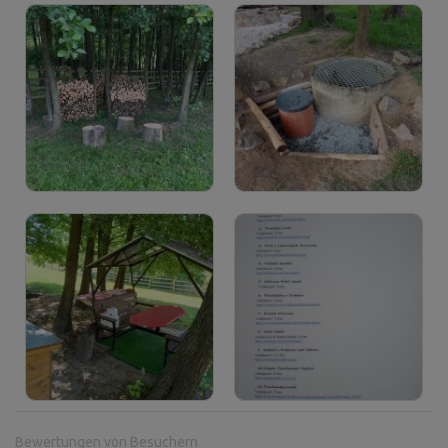
Bewertungen von Besuchern