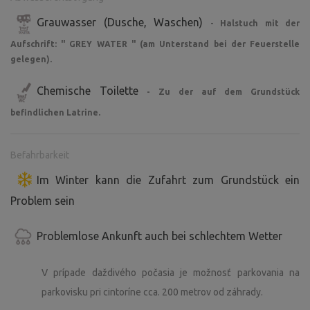
Grauwasser (Dusche, Waschen)
- Halstuch mit der
Aufschrift: '' GREY WATER '' (am Unterstand bei der Feuerstelle
gelegen).
Chemische Toilette
- Zu der auf dem Grundstück
befindlichen Latrine.
Befahrbarkeit
Im Winter kann die Zufahrt zum Grundstück ein
Problem sein
Problemlose Ankunft auch bei schlechtem Wetter
V prípade daždivého počasia je možnosť parkovania na
parkovisku pri cintoríne cca. 200 metrov od záhrady.