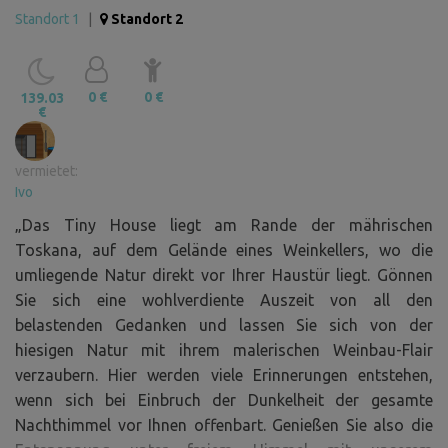
Standort 1
|
Standort 2
0 €
0 €
139.03
€
vermietet:
Ivo
„Das Tiny House liegt am Rande der mährischen
Toskana, auf dem Gelände eines Weinkellers, wo die
umliegende Natur direkt vor Ihrer Haustür liegt. Gönnen
Sie sich eine wohlverdiente Auszeit von all den
belastenden Gedanken und lassen Sie sich von der
hiesigen Natur mit ihrem malerischen Weinbau-Flair
verzaubern. Hier werden viele Erinnerungen entstehen,
wenn sich bei Einbruch der Dunkelheit der gesamte
Nachthimmel vor Ihnen offenbart. Genießen Sie also die