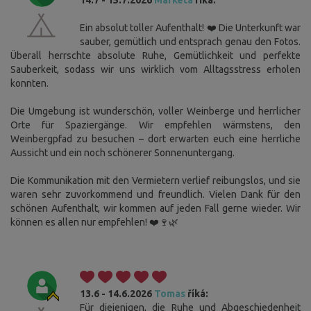
14.7 - 15.7.2026
Markéta
říká:
Ein absolut toller Aufenthalt! ❤️ Die Unterkunft war
sauber, gemütlich und entsprach genau den Fotos.
Überall herrschte absolute Ruhe, Gemütlichkeit und perfekte
Sauberkeit, sodass wir uns wirklich vom Alltagsstress erholen
konnten.
Die Umgebung ist wunderschön, voller Weinberge und herrlicher
Orte für Spaziergänge. Wir empfehlen wärmstens, den
Weinbergpfad zu besuchen – dort erwarten euch eine herrliche
Aussicht und ein noch schönerer Sonnenuntergang.
Die Kommunikation mit den Vermietern verlief reibungslos, und sie
waren sehr zuvorkommend und freundlich. Vielen Dank für den
schönen Aufenthalt, wir kommen auf jeden Fall gerne wieder. Wir
können es allen nur empfehlen! ❤️🍷🌿
13.6 - 14.6.2026
Tomas
říká:
Für diejenigen, die Ruhe und Abgeschiedenheit