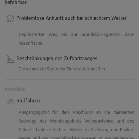
befahrbar
Problemlose Ankunft auch bei schlechtem Wetter
Gepflasterter Weg bis zur Grundstücksgrenze, dann
Rasenfläche.
Beschränkungen des Zufahrtsweges
Die schmalste Stelle der Einfahrt beträgt 3 m.
Aktivitäten
Radfahren
Ausgangspunkt für den Anschluss an die markierten
Radwege des Weinbaugebiets Velkopavlovice und des
Gebiets Lednice-Valtice. Weiter in Richtung der Pavlov-
Berge und der Novomlýnské-Stauseen. In der Umgebung