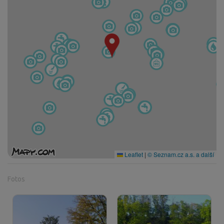
Leaflet
|
© Seznam.cz a.s. a další
Fotos