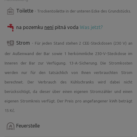
Toilette
- Trockentoilette in der unteren Ecke des Grundstücks.
na pozemku
není
pitná voda
Was jetzt?
Strom
- Für jeden Stand stehen 2 CEE-Steckdosen (230 V) an
der Außenwand der Bar sowie 1 herkömmliche 230-V-Steckdose im
Inneren der Bar zur Verfügung. 13-A-Sicherung. Die Stromkosten
werden nur für den tatsächlich von Ihnen verbrauchten Strom
berechnet. Der Verbrauch des Kühlschranks wird dabei nicht
berücksichtigt, da dieser über einen eigenen Stromzähler und einen
eigenen Stromkreis verfügt. Der Preis pro angefangener kWh beträgt
15 Kč.
Feuerstelle