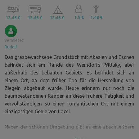
1.9 €
1.48 €
12.43 €
12.43 €
12.43 €
vermietet:
Rudolf
Das grasbewachsene Grundstück mit Akazien und Eschen
befindet sich am Rande des Weindorfs Přítluky, aber
außerhalb des bebauten Gebiets. Es befindet sich an
einem Ort, an dem früher Ton für die Herstellung von
Ziegeln abgebaut wurde. Heute erinnern nur noch die
baumbestandenen Ränder an diese frühere Tätigkeit und
vervollständigen so einen romantischen Ort mit einem
einzigartigen Genie von Locci.
Neben der schönen Umgebung gibt es eine abschließbare
Selbstbedienungstheke (für jeden Stand separat