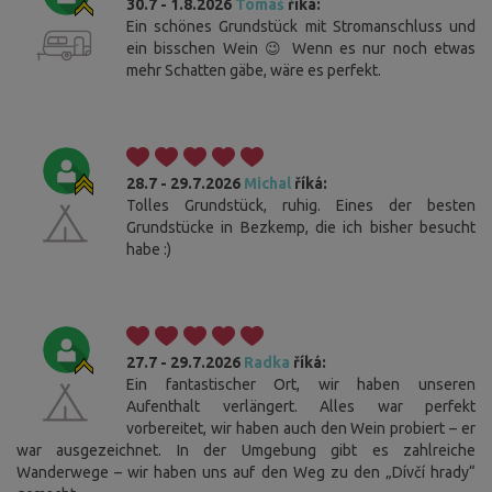
30.7 - 1.8.2026
Tomáš
říká:
Ein schönes Grundstück mit Stromanschluss und
ein bisschen Wein 😉 Wenn es nur noch etwas
mehr Schatten gäbe, wäre es perfekt.
28.7 - 29.7.2026
Michal
říká:
Tolles Grundstück, ruhig. Eines der besten
Grundstücke in Bezkemp, die ich bisher besucht
habe :)
27.7 - 29.7.2026
Radka
říká:
Ein fantastischer Ort, wir haben unseren
Aufenthalt verlängert. Alles war perfekt
vorbereitet, wir haben auch den Wein probiert – er
war ausgezeichnet. In der Umgebung gibt es zahlreiche
Wanderwege – wir haben uns auf den Weg zu den „Dívčí hrady“