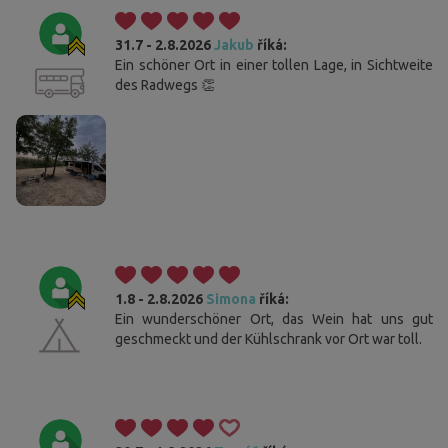
31.7 - 2.8.2026
Jakub
říká:
Ein schöner Ort in einer tollen Lage, in Sichtweite
des Radwegs 👏
1.8 - 2.8.2026
Simona
říká:
Ein wunderschöner Ort, das Wein hat uns gut
geschmeckt und der Kühlschrank vor Ort war toll.