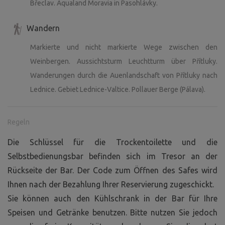
Břeclav. Aqualand Moravia in Pasohlávky.
Wandern
Markierte und nicht markierte Wege zwischen den
Weinbergen. Aussichtsturm Leuchtturm über Přítluky.
Wanderungen durch die Auenlandschaft von Přítluky nach
Lednice. Gebiet Lednice-Valtice. Pollauer Berge (Pálava).
Regeln
Die Schlüssel für die Trockentoilette und die
Selbstbedienungsbar befinden sich im Tresor an der
Rückseite der Bar. Der Code zum Öffnen des Safes wird
Ihnen nach der Bezahlung Ihrer Reservierung zugeschickt.
Sie können auch den Kühlschrank in der Bar für Ihre
Speisen und Getränke benutzen. Bitte nutzen Sie jedoch