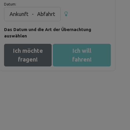
Datum:
Ankunft
-
Abfahrt
Das Datum und die Art der Übernachtung
auswählen
Ich möchte
Ich will
fragen!
fahren!