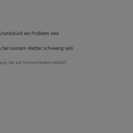
Grundstück ein Problem sein
 bei nassem Wetter schwierig sein
se, der auf ebenem Boden verläuft