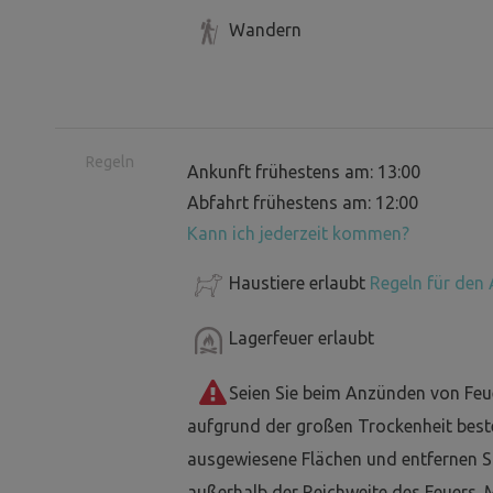
Wandern
Regeln
Ankunft frühestens am: 13:00
Abfahrt frühestens am: 12:00
Kann ich jederzeit kommen?
Haustiere erlaubt
Regeln für den 
Lagerfeuer erlaubt
Seien Sie beim Anzünden von Feu
aufgrund der großen Trockenheit best
ausgewiesene Flächen und entfernen Si
außerhalb der Reichweite des Feuers. 