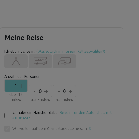
Meine Reise
Ich übernachte in:
(Was soll ich in meinem Fall auswählen?)
Anzahl der Personen:
-
+
1
-
+
-
+
0
0
über 12
Jahre
4–12 Jahre
0–3 Jahre
Ich habe ein Haustier dabei
Regeln für den Aufenthalt mit
Haustieren
Wir wollen auf dem Grundstück alleine sein