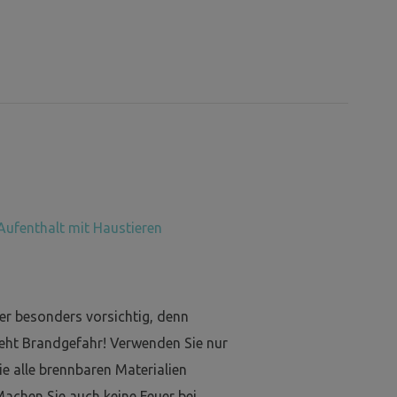
Aufenthalt mit Haustieren
er besonders vorsichtig, denn
eht Brandgefahr! Verwenden Sie nur
e alle brennbaren Materialien
Machen Sie auch keine Feuer bei