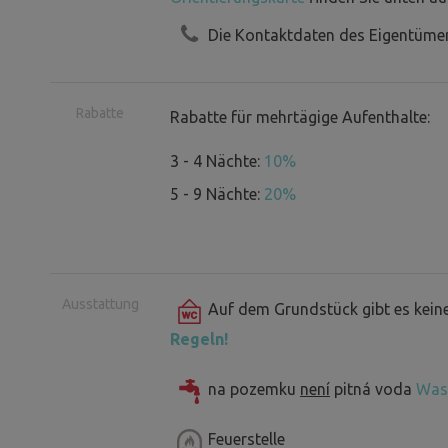
Die Kontaktdaten des Eigentümer
Rabatte
Rabatte für mehrtägige Aufenthalte:
3 - 4 Nächte:
10%
5 - 9 Nächte:
20%
Ausstattung
Auf dem Grundstück gibt es keine 
Regeln!
na pozemku
není
pitná voda
Was 
Feuerstelle