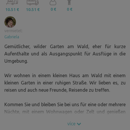
0 €
0 €
10.51 €
10.51 €
vermietet:
Gabriela
Gemütlicher, wilder Garten am Wald, eher für kurze
Aufenthalte und als Ausgangspunkt für Ausflüge in die
Umgebung.
Wir wohnen in einem kleinen Haus am Wald mit einem
kleinen Garten in einer ruhigen Straße. Wir lieben es, zu
reisen und auch neue Freunde, Reisende zu treffen.
Kommen Sie und bleiben Sie bei uns für eine oder mehrere
Nächte, mit einem Wohnwagen oder Zelt und genießen
Sie den Blick auf die untergehende Sonne hinter den
více
Hügeln.