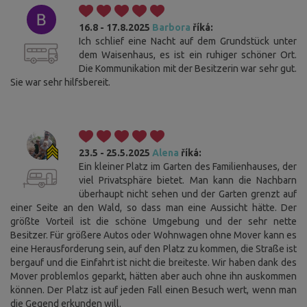
16.8 - 17.8.2025
Barbora
říká:
Ich schlief eine Nacht auf dem Grundstück unter
dem Waisenhaus, es ist ein ruhiger schöner Ort.
Die Kommunikation mit der Besitzerin war sehr gut.
Sie war sehr hilfsbereit.
23.5 - 25.5.2025
Alena
říká:
Ein kleiner Platz im Garten des Familienhauses, der
viel Privatsphäre bietet. Man kann die Nachbarn
überhaupt nicht sehen und der Garten grenzt auf
einer Seite an den Wald, so dass man eine Aussicht hätte. Der
größte Vorteil ist die schöne Umgebung und der sehr nette
Besitzer. Für größere Autos oder Wohnwagen ohne Mover kann es
eine Herausforderung sein, auf den Platz zu kommen, die Straße ist
bergauf und die Einfahrt ist nicht die breiteste. Wir haben dank des
Mover problemlos geparkt, hätten aber auch ohne ihn auskommen
können. Der Platz ist auf jeden Fall einen Besuch wert, wenn man
die Gegend erkunden will.