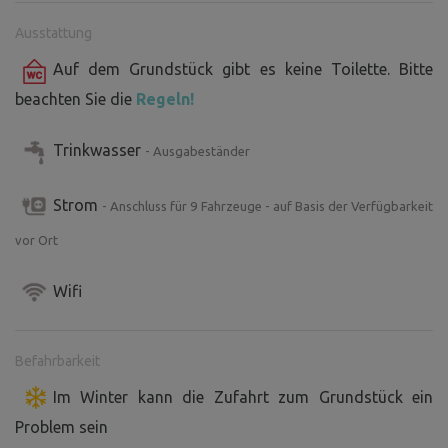
und sich bei einem guten Glas Wein entspannen.
Ausstattung
Auf dem Grundstück gibt es keine Toilette. Bitte
beachten Sie die
Regeln!
Trinkwasser
- Ausgabeständer
Strom
- Anschluss für 9 Fahrzeuge - auf Basis der Verfügbarkeit
vor Ort
Wifi
Befahrbarkeit
Im Winter kann die Zufahrt zum Grundstück ein
Problem sein