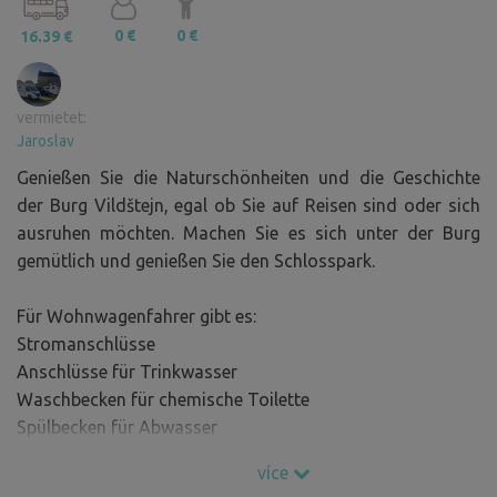
0 €
0 €
16.39 €
vermietet:
Jaroslav
Genießen Sie die Naturschönheiten und die Geschichte
der Burg Vildštejn, egal ob Sie auf Reisen sind oder sich
ausruhen möchten. Machen Sie es sich unter der Burg
gemütlich und genießen Sie den Schlosspark.
Für Wohnwagenfahrer gibt es:
Stromanschlüsse
Anschlüsse für Trinkwasser
Waschbecken für chemische Toilette
Spülbecken für Abwasser
Behälter für sortierten Hausmüll
více