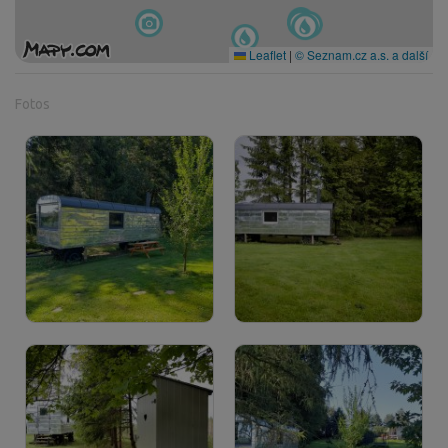
Leaflet
|
© Seznam.cz a.s. a další
Fotos