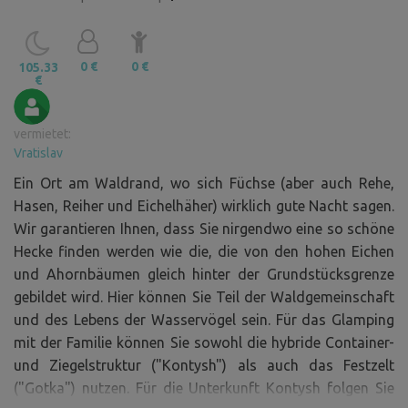
0 €
0 €
105.33
€
vermietet:
Vratislav
Ein Ort am Waldrand, wo sich Füchse (aber auch Rehe,
Hasen, Reiher und Eichelhäher) wirklich gute Nacht sagen.
Wir garantieren Ihnen, dass Sie nirgendwo eine so schöne
Hecke finden werden wie die, die von den hohen Eichen
und Ahornbäumen gleich hinter der Grundstücksgrenze
gebildet wird. Hier können Sie Teil der Waldgemeinschaft
und des Lebens der Wasservögel sein. Für das Glamping
mit der Familie können Sie sowohl die hybride Container-
und Ziegelstruktur ("Kontysh") als auch das Festzelt
("Gotka") nutzen. Für die Unterkunft Kontysh folgen Sie