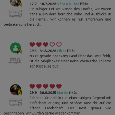
17.7 - 18.7.2026
Věra a Dušan
říká:
Ein ruhiger Ort am Rande des Dorfes, wir waren
ganz allein dort, herrliche Ruhe und Ausblicke in
die Ferne... Wir können es nur empfehlen und
bedanken uns herzlich.
29.5 - 31.5.2026
Libor
říká:
Nizza gerade posekany Land über das, was fehlt,
ist die Möglichkeit einer Reise chemische Toilette
sonst ist alles gut
29.9 - 30.9.2025
Martin
říká:
Schönes Grundstück in einer ruhigen Gegend mit
einfachem Zugang und schöne Aussicht auf die
offene Landschaft. Der Rest genau wie
beschrieben. Wir würden gerne wieder kommen.