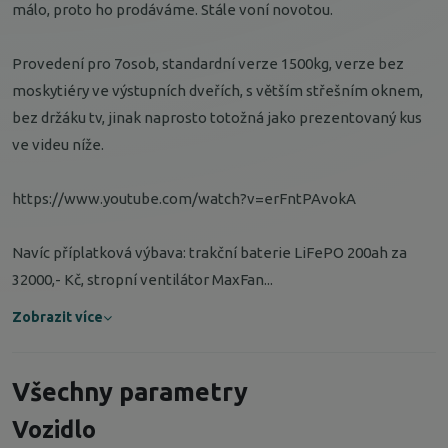
málo, proto ho prodáváme. Stále voní novotou.
Provedení pro 7osob, standardní verze 1500kg, verze bez
moskytiéry ve výstupních dveřích, s větším střešním oknem,
bez držáku tv, jinak naprosto totožná jako prezentovaný kus
ve videu níže.
https://www.youtube.com/watch?v=erFntPAvokA
Navíc příplatková výbava: trakční baterie LiFePO 200ah za
32000,- Kč, stropní ventilátor MaxFan...
Zobrazit více
Všechny parametry
Vozidlo