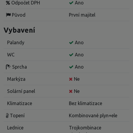
Odpočet DPH
Ano
Původ
První majitel
Vybavení
Palandy
Ano
WC
Ano
Sprcha
Ano
Markýza
Ne
Solární panel
Ne
Klimatizace
Bez klimatizace
Topení
Kombinované plyn+ele
Lednice
Trojkombinace