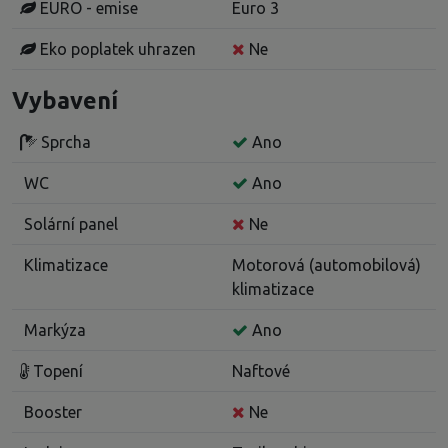
EURO - emise
Euro 3
Eko poplatek uhrazen
Ne
Vybavení
Sprcha
Ano
WC
Ano
Solární panel
Ne
Klimatizace
Motorová (automobilová)
klimatizace
Markýza
Ano
Topení
Naftové
Booster
Ne