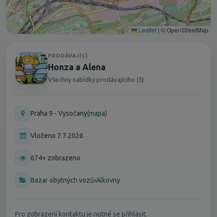
Leaflet
|
© OpenStreetMap
PRODÁVAJÍCÍ
Honza a Alena
Všechny nabídky prodávajícího (3)
Praha 9 - Vysočany
(mapa)
Vloženo 7.7.2026
674× zobrazeno
Bazar obytných vozů
›
Alkovny
Pro zobrazení kontaktu je nutné se přihlásit.