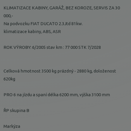
KLIMATIZACE KABINY, GARÁŽ, BEZ KOROZE, SERVIS ZA 30
000,-
Na podvozku FIAT DUCATO 2.3Jtd 81kw.
klimatizace kabiny, ABS, ASR
ROK VÝROBY: 6/2005 stav km : 77 000 STK 7/2028
Celková hmotnost 3500 kg prázdný - 2880 kg, doloženost
620kg
PRO 6 na jízdu a spaní délka 6200 mm, výška 3100 mm
ŘP skupina B
Markýza