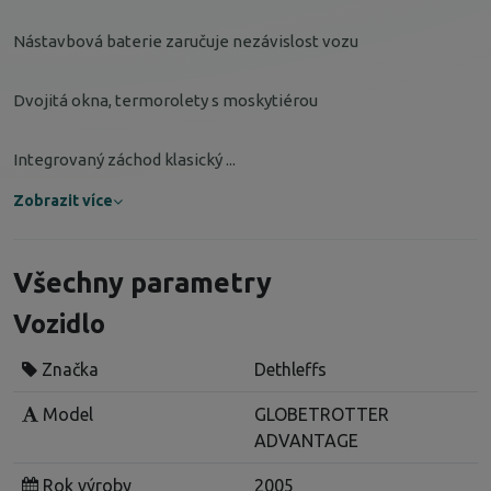
Nástavbová baterie zaručuje nezávislost vozu
Dvojitá okna, termorolety s moskytiérou
Integrovaný záchod klasický ...
Zobrazit více
Všechny parametry
Vozidlo
Značka
Dethleffs
Model
GLOBETROTTER
ADVANTAGE
Rok výroby
2005