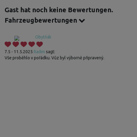
Gast hat noch keine Bewertungen.
Fahrzeugbewertungen
Obytňák
7.5 - 11.5.2025
Radim
sagt:
Vše proběhlo v pořádku. Vůz byl výborně připravený.