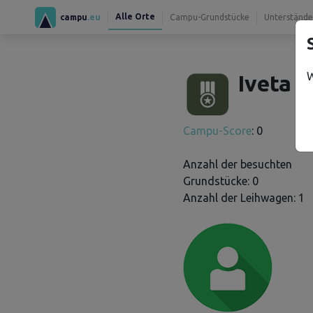
Alle Orte
campu
.eu
Campu-Grundstücke
Unterstände
W
Iveta K
Campu-Score
: 0
Anzahl der besuchten
Grundstücke: 0
Anzahl der Leihwagen: 1