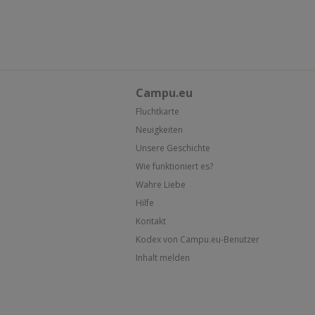
Campu.eu
Fluchtkarte
Neuigkeiten
Unsere Geschichte
Wie funktioniert es?
Wahre Liebe
Hilfe
Kontakt
Kodex von Campu.eu-Benutzer
Inhalt melden